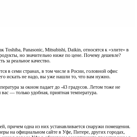
shiba, Panasonic, Mitsubishi, Daikin, относятся к «элите» в
родукты, но значительно ниже по цене. Почему дешевле?
ь за реальное качество.
ся в семи странах, в том числе в Росии, головной офис
го искать не надо, вы уже нашли то, что вам нужно.
пература за окном падает до -43 градусов. Летом тоже не
я вас — только удобная, приятная температура.
тей, причем одна из них устанавливается снаружи помещения.
ры на официальном сайте в Уфе, Питере, других городах,