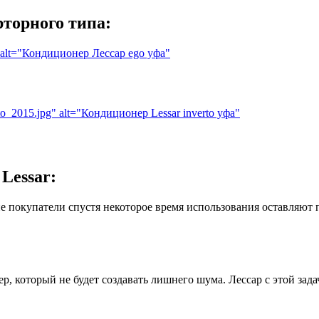
торного типа:
pg" alt="Кондиционер Лессар ego уфа"
rto_2015.jpg" alt="Кондиционер Lessar inverto уфа"
Lessar:
 покупатели спустя некоторое время использования оставляют 
, который не будет создавать лишнего шума. Лессар с этой зад