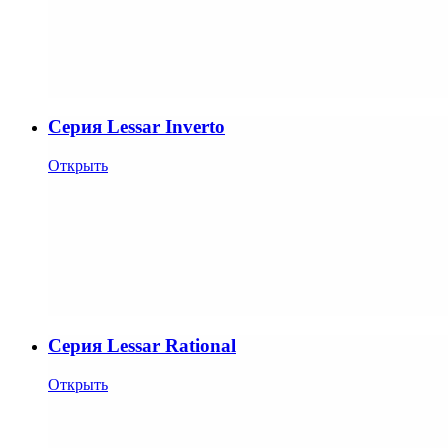
Cерия Lessar Inverto
Открыть
Cерия Lessar Rational
Открыть