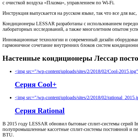
с очисткой воздуха «Плазма», управлением по Wi-Fi.
Инструкция выпускается на русском языке, так что все для вас
Кондиционеры LESSAR разработаны с использованием передовы
лабораторных исследований, а также многолетним опытом усп
Инновационные технологии и современный дизайн оборудован
гармоничное сочетание внутренних блоков систем кондициони
Настенные кондиционеры Лессар посто
<img src="/wp-content/uploads/sites/2/2018/02/Cool-2015.j
Серия Cool+
<img src="/wp-content/uploads/sites/2/2018/02/rational_2015
Серия Rational
В 2015 году LESSAR обновил бытовые сплит-системы серий Inve
полупромышленные кассетные сплит-системы постоянной и пе
BTU.