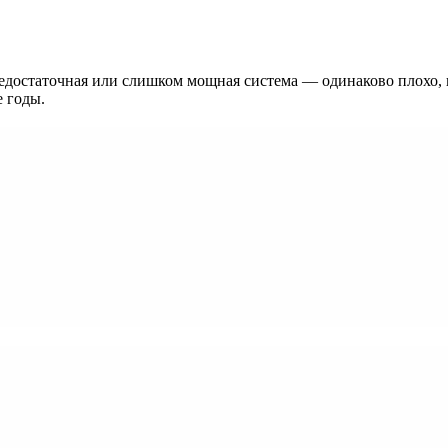
достаточная или слишком мощная система — одинаково плохо, п
е годы.