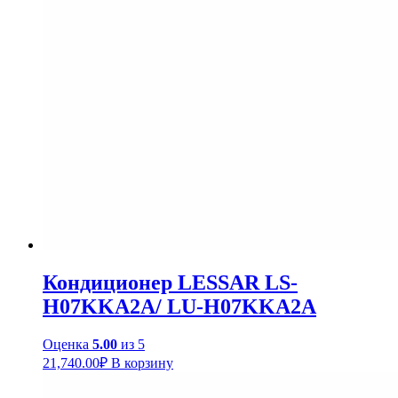
Кондиционер LESSAR LS-
H07KKA2A/ LU-H07KKA2A
Оценка
5.00
из 5
21,740.00
₽
В корзину