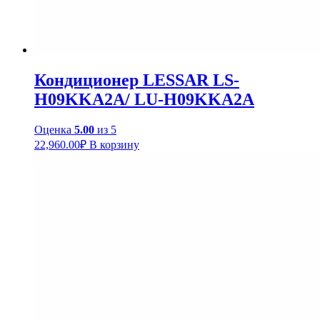
Кондиционер LESSAR LS-
H09KKA2A/ LU-H09KKA2A
Оценка
5.00
из 5
22,960.00
₽
В корзину