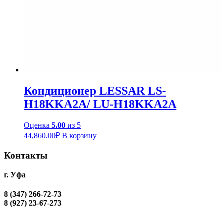
Кондиционер LESSAR LS-
H18KKA2A/ LU-H18KKA2A
Оценка
5.00
из 5
44,860.00
₽
В корзину
Контакты
г. Уфа
8 (347) 266-72-73
8 (927) 23-67-273