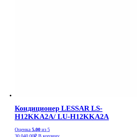
Кондиционер LESSAR LS-
H12KKA2A/ LU-H12KKA2A
Оценка
5.00
из 5
30,040.00
₽
В корзину