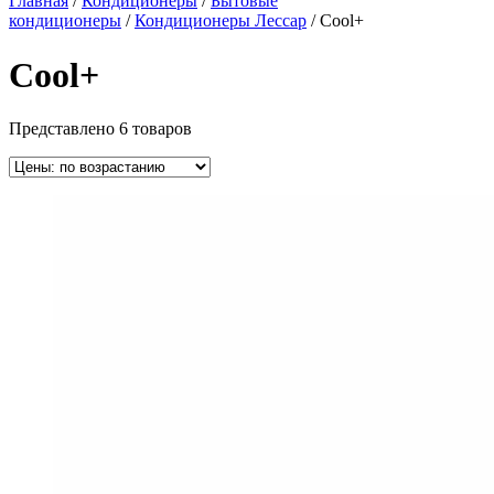
Главная
/
Кондиционеры
/
Бытовые
кондиционеры
/
Кондиционеры Лессар
/ Cool+
Cool+
Представлено 6 товаров