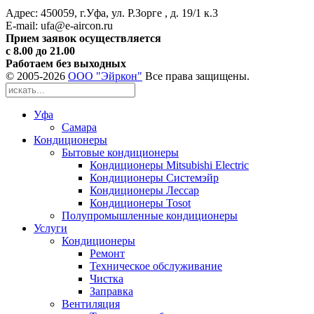
Адрес: 450059, г.Уфа, ул. Р.Зорге , д. 19/1 к.3
Е-mail: ufa@e-aircon.ru
Прием заявок осуществляется
с 8.00 до 21.00
Работаем без выходных
© 2005-
2026
ООО "Эйркон"
Все права защищены.
Уфа
Самара
Кондиционеры
Бытовые кондиционеры
Кондиционеры Mitsubishi Electric
Кондиционеры Системэйр
Кондиционеры Лессар
Кондиционеры Tosot
Полупромышленные кондиционеры
Услуги
Кондиционеры
Ремонт
Техническое обслуживание
Чистка
Заправка
Вентиляция