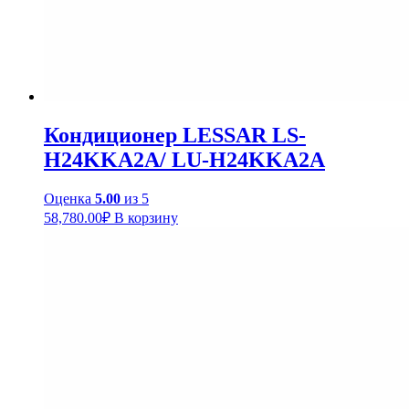
Кондиционер LESSAR LS-
H24KKA2A/ LU-H24KKA2A
Оценка
5.00
из 5
58,780.00
₽
В корзину