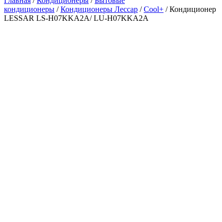
Главная
/
Кондиционеры
/
Бытовые
кондиционеры
/
Кондиционеры Лессар
/
Cool+
/ Кондиционер
LESSAR LS-H07KKA2A/ LU-H07KKA2A