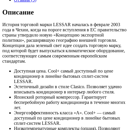
Описание
История торговой марки LESSAR началась в феврале 2003
года в Чехии, когда на пороге вступления в ЕС правительство
страны утвердило новую «Концепцию экспортной
политики», расширявшую географию внешней торговли.
Концепция дала зеленый свет идее создать торговую марку,
под которой будет выпускаться климатическое оборудование,
соответствующее самым современным европейским
стандартам.
Доступная цена. Cool+ самый доступный по цене
кондиционер в линейке бытовых сплит-систем
LESSAR.
Эстетичный дизайн в стиле Clasico. Позволяет удачно
вписывать кондиционер в интерьер любого стиля.
Японский роторный компрессор. Гарантирует
бесперебойную работу кондиционера в течение многих
лет.
Энергоэффективность класса «А». Cool+ — самый
доступный по цене кондиционер в линейке бытовых
сплит-систем LESSAR.
Низкотемпературные комплекты (опция). Позволяют