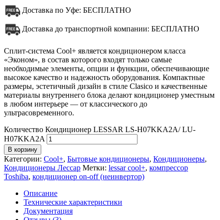
Доставка по Уфе: БЕСПЛАТНО
Доставка до транспортной компании: БЕСПЛАТНО
Сплит-система Cool+ является кондиционером класса
«Эконом», в состав которого входят только самые
необходимые элементы, опции и функции, обеспечивающие
высокое качество и надежность оборудования. Компактные
размеры, эстетичный дизайн в стиле Clasico и качественные
материалы внутреннего блока делают кондиционер уместным
в любом интерьере — от классического до
ультрасовременного.
Количество Кондиционер LESSAR LS-H07KKA2A/ LU-
H07KKA2A
В корзину
Категории:
Cool+
,
Бытовые кондиционеры
,
Кондиционеры
,
Кондиционеры Лессар
Метки:
lessar cool+
,
компрессор
Toshiba
,
кондиционер on-off (неинвертор)
Описание
Технические характеристики
Документация
Отзывы (3)