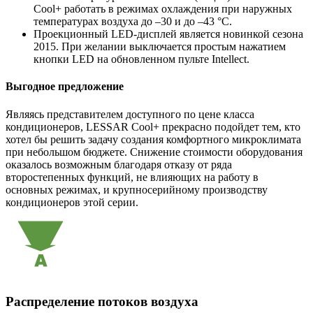
Cool+ работать в режимах охлаждения при наружных
температурах воздуха до –30 и до –43 °С.
Проекционный LED-дисплей является новинкой сезона
2015. При желании выключается простым нажатием
кнопки LED на обновленном пульте Intellect.
Выгодное предложение
Являясь представителем доступного по цене класса
кондиционеров, LESSAR Cool+ прекрасно подойдет тем, кто
хотел бы решить задачу создания комфортного микроклимата
при небольшом бюджете. Снижение стоимости оборудования
оказалось возможным благодаря отказу от ряда
второстепенных функций, не влияющих на работу в
основных режимах, и крупносерийному производству
кондиционеров этой серии.
Распределение потоков воздуха