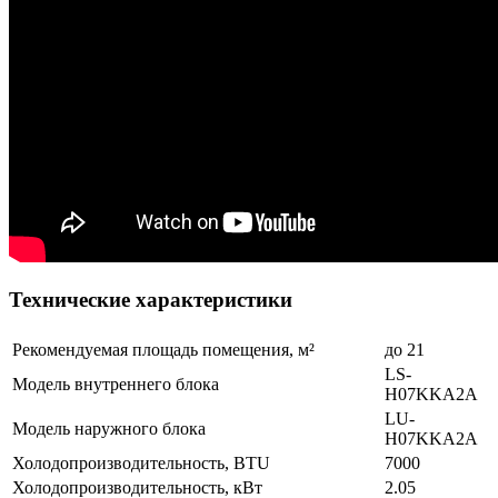
Технические характеристики
Рекомендуемая площадь помещения, м²
до 21
LS-
Модель внутреннего блока
H07KKA2A
LU-
Модель наружного блока
H07KKA2A
Холодопроизводительность, BTU
7000
Холодопроизводительность, кВт
2.05