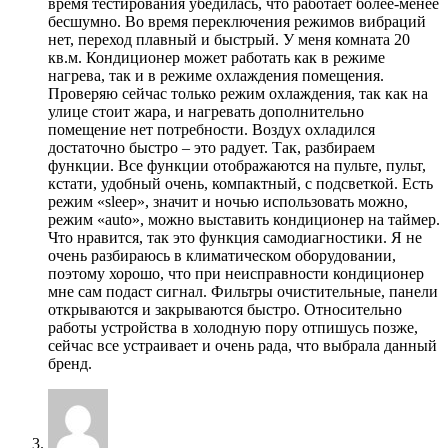
время тестирования убедилась, что работает более-менее
бесшумно. Во время переключения режимов вибраций
нет, переход плавный и быстрый. У меня комната 20
кв.м. Кондиционер может работать как в режиме
нагрева, так и в режиме охлаждения помещения.
Проверяю сейчас только режим охлаждения, так как на
улице стоит жара, и нагревать дополнительно
помещение нет потребности. Воздух охладился
достаточно быстро – это радует. Так, разбираем
функции. Все функции отображаются на пульте, пульт,
кстати, удобный очень, компактный, с подсветкой. Есть
режим «sleep», значит и ночью использовать можно,
режим «auto», можно выставить кондиционер на таймер.
Что нравится, так это функция самодиагностики. Я не
очень разбираюсь в климатическом оборудовании,
поэтому хорошо, что при неисправности кондиционер
мне сам подаст сигнал. Фильтры очистительные, панели
открываются и закрываются быстро. Относительно
работы устройства в холодную пору отпишусь позже,
сейчас все устраивает и очень рада, что выбрала данный
бренд.