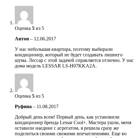
Оценка
5
из 5
Антон
–
12.06.2017
У нас небольшая квартира, поэтому выбирали
кондиционер, который не будет создавать лишнего
шума. Лессар с этой задачей справляется отлично. У нас
дома модель LESSAR LS-H07KKA2A.
Оценка
5
из 5
Руфина
–
11.08.2017
Добрый день всем! Первый день, как установили
кондиционер бренда Lessar Cool+. Мастера ушли, меня
оставили наедине с агрегатом, я решила сразу же
поделиться своими свежими впечатлениями. Еще во