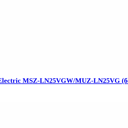
i Electric MSZ-LN25VGW/MUZ-LN25VG (