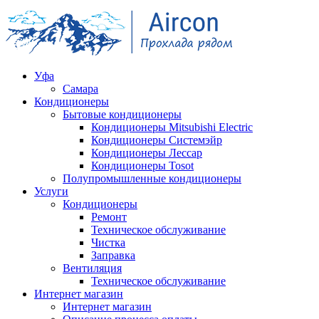
Уфа
Самара
Кондиционеры
Бытовые кондиционеры
Кондиционеры Mitsubishi Electric
Кондиционеры Системэйр
Кондиционеры Лессар
Кондиционеры Tosot
Полупромышленные кондиционеры
Услуги
Кондиционеры
Ремонт
Техническое обслуживание
Чистка
Заправка
Вентиляция
Техническое обслуживание
Интернет магазин
Интернет магазин