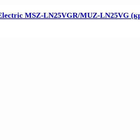
i Electric MSZ-LN25VGR/MUZ-LN25VG (к