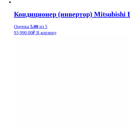
Кондиционер (инвертор) Mitsubish
Оценка
5.00
из 5
93,990.00
₽
В корзину