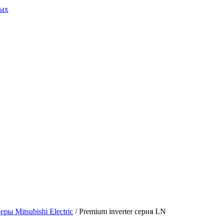
ных
ры Mitsubishi Electric
/ Premium inverter серия LN