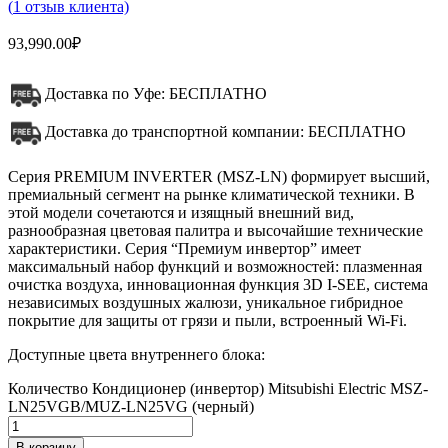
(
1
отзыв клиента)
93,990.00
₽
Доставка по Уфе: БЕСПЛАТНО
Доставка до транспортной компании: БЕСПЛАТНО
Серия PREMIUM INVERTER (MSZ-LN) формирует высший,
премиальный сегмент на рынке климатической техники. В
этой модели сочетаются и изящный внешний вид,
разнообразная цветовая палитра и высочайшие технические
характеристики. Серия “Премиум инвертор” имеет
максимальный набор функций и возможностей: плазменная
очистка воздуха, инновационная функция 3D I-SEE, система
независимых воздушных жалюзи, уникальное гибридное
покрытие для защиты от грязи и пыли, встроенный Wi-Fi.
Доступные цвета внутреннего блока:
Количество Кондиционер (инвертор) Mitsubishi Electric MSZ-
LN25VGB/MUZ-LN25VG (черный)
В корзину