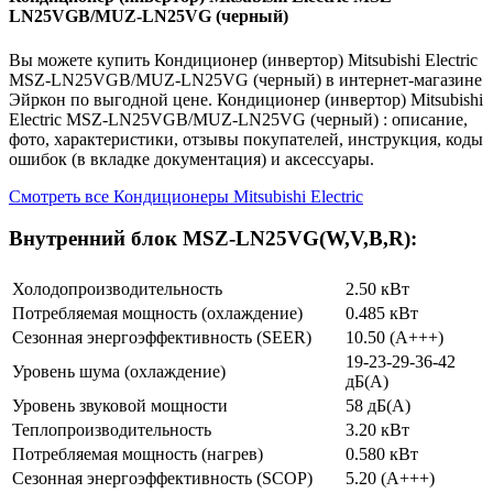
LN25VGB/MUZ-LN25VG (черный)
Вы можете купить Кондиционер (инвертор) Mitsubishi Electric
MSZ-LN25VGB/MUZ-LN25VG (черный) в интернет-магазине
Эйркон по выгодной цене. Кондиционер (инвертор) Mitsubishi
Electric MSZ-LN25VGB/MUZ-LN25VG (черный) : описание,
фото, характеристики, отзывы покупателей, инструкция, коды
ошибок (в вкладке документация) и аксессуары.
Смотреть все Кондиционеры Mitsubishi Electric
Внутренний блок MSZ-LN25VG(W,V,B,R):
Холодопроизводительность
2.50 кВт
Потребляемая мощность (охлаждение)
0.485 кВт
Сезонная энергоэффективность (SEER)
10.50 (A+++)
19-23-29-36-42
Уровень шума (охлаждение)
дБ(А)
Уровень звуковой мощности
58 дБ(А)
Теплопроизводительность
3.20 кВт
Потребляемая мощность (нагрев)
0.580 кВт
Сезонная энергоэффективность (SCOP)
5.20 (A+++)