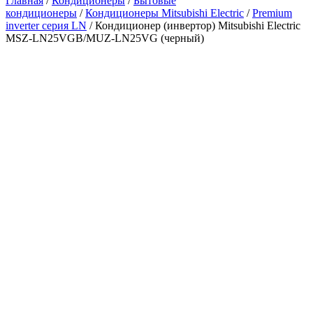
Главная
/
Кондиционеры
/
Бытовые
кондиционеры
/
Кондиционеры Mitsubishi Electric
/
Premium
inverter серия LN
/ Кондиционер (инвертор) Mitsubishi Electric
MSZ-LN25VGB/MUZ-LN25VG (черный)