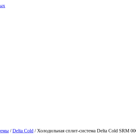
ных
темы
/
Delta Cold
/ Холодильная сплит-система Delta Cold SRM 00