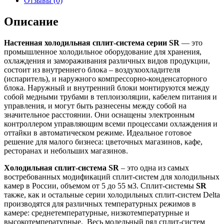
Отзывы (0)
Описание
Настенная холодильная сплит-система серии SR
— это
промышленное холодильное оборудование для хранения,
охлаждения и замораживания различных видов продукции,
состоит из внутреннего блока – воздухоохладителя
(испаритель), и наружного компрессорно-конденсаторного
блока. Наружный и внутренний блоки монтируются между
собой медными трубами в теплоизоляции, кабелем питания и
управления, и могут быть разнесены между собой на
значительное расстоянии. Они оснащены электронным
контроллером управляющим всеми процессами охлаждения и
оттайки в автоматическом режиме. Идеальное готовое
решение для малого бизнеса: цветочных магазинов, кафе,
ресторанах и небольших магазинов.
Холодильная сплит-система SR
– это одна из самых
востребованных модификаций сплит-систем для холодильных
камер в России, объемом от 5 до 55 м3. Сплит-системы
SR
также, как и остальные серии холодильных сплит-систем Delta
производятся для различных температурных режимов в
камере: среднетемпературные, низкотемпературные и
высокотемпературные. Весь модельный ряд сплит-систем