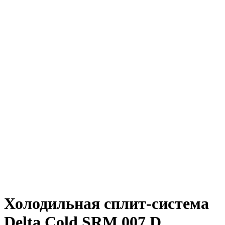
Холодильная сплит-система
Delta Cold SRM 007 D