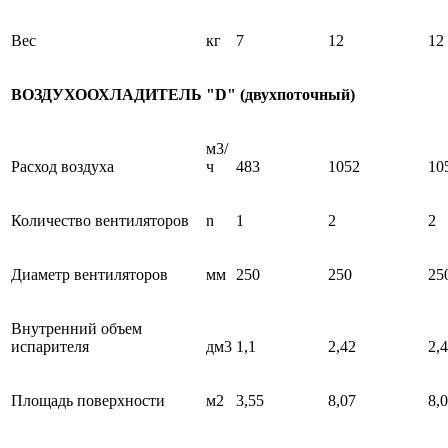
Вес
кг
7
12
12
ВОЗДУХООХЛАДИТЕЛЬ "D" (двухпоточный)
м3/
Расход воздуха
ч
483
1052
10
Количество вентиляторов
n
1
2
2
Диаметр вентиляторов
мм
250
250
25
Внутренний объем
испарителя
дм3
1,1
2,42
2,
Площадь поверхности
м2
3,55
8,07
8,