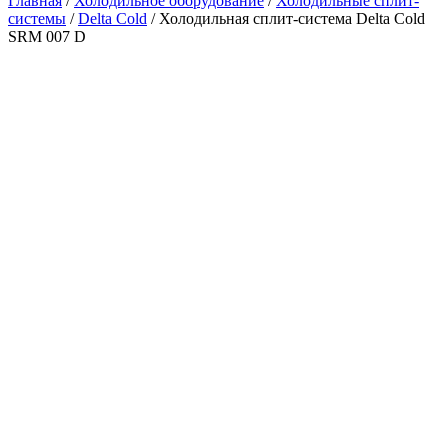
Главная
/
Холодильное оборудование
/
Холодильные сплит-
системы
/
Delta Cold
/ Холодильная сплит-система Delta Cold
SRM 007 D