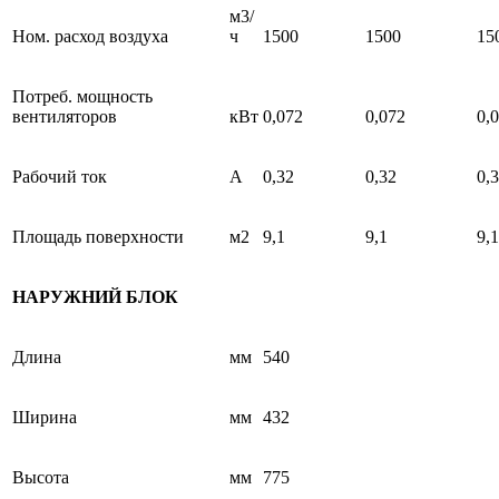
м3/
Ном. расход воздуха
ч
1500
1500
15
Потреб. мощность
вентиляторов
кВт
0,072
0,072
0,
Рабочий ток
А
0,32
0,32
0,
Площадь поверхности
м2
9,1
9,1
9,1
НАРУЖНИЙ БЛОК
Длина
мм
540
Ширина
мм
432
Высота
мм
775