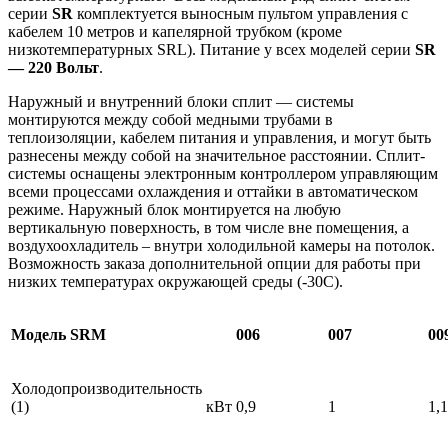
серии
SR
комплектуется выносным пультом управления с
кабелем 10 метров и капелярной трубком (кроме
низкотемпературных SRL). Питание у всех моделей серии
SR
— 220 Вольт
.
Наружный и внутренний блоки сплит — системы
монтируются между собой медными трубами в
теплоизоляции, кабелем питания и управления, и могут быть
разнесены между собой на значительное расстоянии. Сплит-
системы оснащены электронным контроллером управляющим
всеми процессами охлаждения и оттайки в автоматическом
режиме. Наружный блок монтируется на любую
вертикальную поверхность, в том числе вне помещения, а
воздухоохладитель – внутри холодильной камеры на потолок.
Возможность заказа дополнительной опции для работы при
низких температурах окружающей среды (-30С).
Модель SRM
006
007
00
Холодопроизводительность
(1)
кВт
0,9
1
1,1