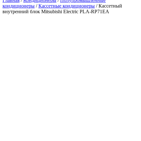
Главная
/
Кондиционеры
/
Полупромышленные
кондиционеры
/
Кассетные кондиционеры
/ Кассетный
внутренний блок Mitsubishi Electric PLA-RP71EA