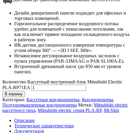
Дизайн декоративной панели подходит для офисных и
торговых помещений.
Горизонтальное распределение воздушного потока
удобно для помещений с невысокими потолками, так
как исключает прямое попадание охлажденного воздуха
в рабочую зону.
ИК-датчик дистанционного измерения температуры с
углом обзора 360° — «3D I SEE 360е».
Независимое регулирование воздушных заслонок с
пульта управления (PAR-33MAAG и PAR-SL100A-E).
Встроенный дренажный насос (до 850 мм от уровня
панели).
Количество Кассетный внутренний блок Mitsubishi Electric
PLA-RP71EA
В корзину
Категории:
Кассетные кондиционеры
,
Кондиционеры
,
Полупромышленные кондиционеры
Метки:
Mitsubishi electric
кассетного типа
,
Mitsubishi electric серия PLA-RP
,
Mr.Slim
Описание
Технические характеристики
Документация