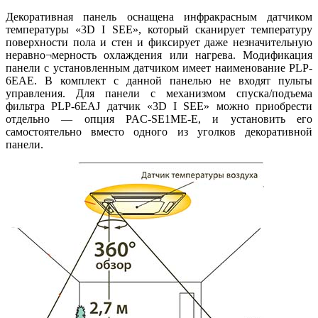
Декоративная панель оснащена инфракрасным датчиком
температуры «3D I SEE», который сканирует температуру
поверхности пола и стен и фиксирует даже незначительную
неравно¬мерность охлаждения или нагрева. Модификация
панели с установленным датчиком имеет наименование PLP-
6EAE. В комплект с данной панелью не входят пульты
управления. Для панели с механизмом спуска/подъема
фильтра PLP-6EAJ датчик «3D I SEE» можно приобрести
отдельно — опция PAC-SE1ME-E, и установить его
самостоятельно вместо одного из уголков декоративной
панели.