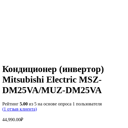
Кондиционер (инвертор)
Mitsubishi Electric MSZ-
DM25VA/MUZ-DM25VA
Рейтинг
5.00
из 5 на основе опроса
1
пользователя
(
1
отзыв клиента)
44,990.00
₽