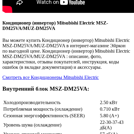
Кондиционер (инвертор) Mitsubishi Electric MSZ-
DM25VA/MUZ-DM25VA
Вы можете купить Кондиционер (инвертор) Mitsubishi Electric
MSZ-DM25VA/MUZ-DM25VA в интернет-магазине Эйркон
по выгодной цене. Кондиционер (инвертор) Mitsubishi Electric
MSZ-DM25VA/MUZ-DM25VA : описание, фото,
характеристики, отзывы покупателей, инструкция, коды
ошибок (в вкладке документация) и аксессуары.
Смотреть все Кондиционеры Mitsubishi Electric
Внутренний блок MSZ-DM25VA:
Холодопроизводительность
2.50 кВт
Потребляемая мощность (охлаждение)
0.710 кВт
Сезонная энергоэффективность (SEER)
5.80 (A+)
22-30-37-43
Уровень шума (охлаждение)
дБ(А)