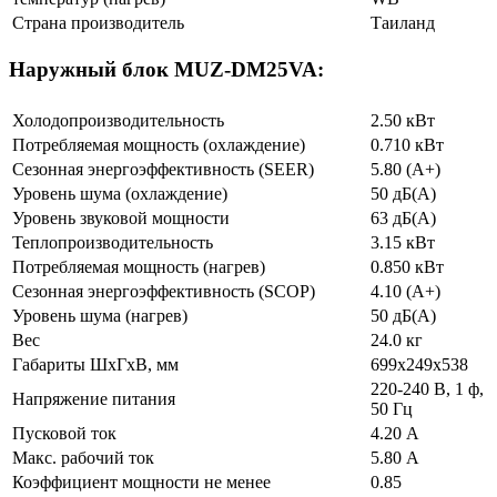
Страна производитель
Таиланд
Наружный блок MUZ-DM25VA:
Холодопроизводительность
2.50 кВт
Потребляемая мощность (охлаждение)
0.710 кВт
Сезонная энергоэффективность (SEER)
5.80 (A+)
Уровень шума (охлаждение)
50 дБ(А)
Уровень звуковой мощности
63 дБ(А)
Теплопроизводительность
3.15 кВт
Потребляемая мощность (нагрев)
0.850 кВт
Сезонная энергоэффективность (SCOP)
4.10 (A+)
Уровень шума (нагрев)
50 дБ(А)
Вес
24.0 кг
Габариты ШхГхВ, мм
699x249x538
220-240 В, 1 ф,
Напряжение питания
50 Гц
Пусковой ток
4.20 А
Макс. рабочий ток
5.80 А
Коэффициент мощности не менее
0.85