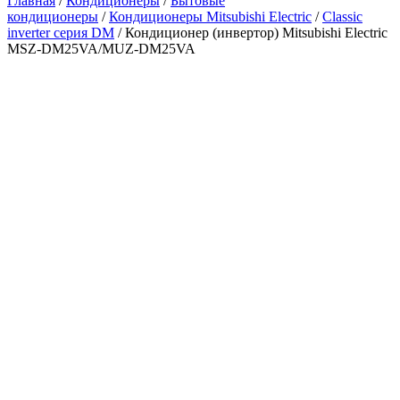
Главная
/
Кондиционеры
/
Бытовые
кондиционеры
/
Кондиционеры Mitsubishi Electric
/
Classic
inverter серия DM
/ Кондиционер (инвертор) Mitsubishi Electric
MSZ-DM25VA/MUZ-DM25VA