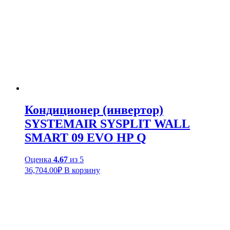
Кондиционер (инвертор)
SYSTEMAIR SYSPLIT WALL
SMART 09 EVO HP Q
Оценка
4.67
из 5
36,704.00
₽
В корзину