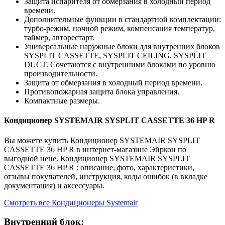
Защита испарителя от обмерзания в холодный период
времени.
Дополнительные функции в стандартной комплектации:
турбо-режим, ночной режим, компенсация температур,
таймер, авторестарт.
Универсальные наружные блоки для внутренних блоков
SYSPLIT CASSETTE, SYSPLIT CEILING, SYSPLIT
DUCT. Cочетаются с внутренними блоками по уровню
производительности.
Защита от обмерзания в холодный период времени.
Противопожарная защита блока управления.
Компактные размеры.
Кондиционер SYSTEMAIR SYSPLIT CASSETTE 36 HP R
Вы можете купить Кондиционер SYSTEMAIR SYSPLIT
CASSETTE 36 HP R в интернет-магазине Эйркон по
выгодной цене. Кондиционер SYSTEMAIR SYSPLIT
CASSETTE 36 HP R : описание, фото, характеристики,
отзывы покупателей, инструкция, коды ошибок (в вкладке
документация) и аксессуары.
Смотреть все Кондиционеры Systemair
Внутренний блок: