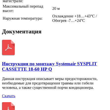
магистрали:
Максимальный перепад
20 м
высот:
Охлаждение +18…+43°С /
Наружная температура:
Обогрев -7…+24°С
Документация
Инструкция по монтажу Systemair SYSPLIT
CASSETTE 18-60 HP Q
Данная инструкция описывает меры предосторожности,
необходимые для предотвращения травмы или гибели
человека, а также существенной порчи кондиционера.
Скачать