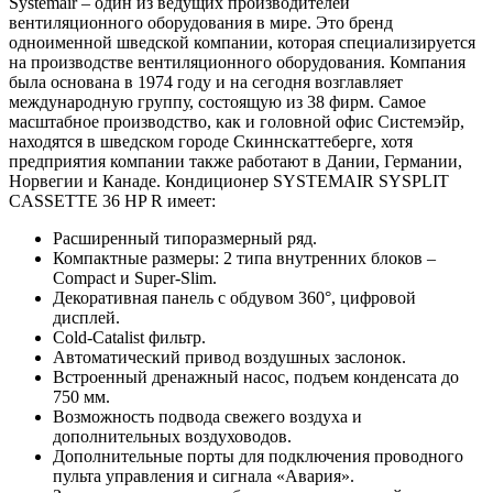
Systemair – один из ведущих производителей
вентиляционного оборудования в мире. Это бренд
одноименной шведской компании, которая специализируется
на производстве вентиляционного оборудования. Компания
была основана в 1974 году и на сегодня возглавляет
международную группу, состоящую из 38 фирм. Самое
масштабное производство, как и головной офис Системэйр,
находятся в шведском городе Скиннскаттеберге, хотя
предприятия компании также работают в Дании, Германии,
Норвегии и Канаде. Кондиционер SYSTEMAIR SYSPLIT
CASSETTE 36 HP R имеет:
Расширенный типоразмерный ряд.
Компактные размеры: 2 типа внутренних блоков –
Compact и Super-Slim.
Декоративная панель с обдувом 360°, цифровой
дисплей.
Cold-Catalist фильтр.
Автоматический привод воздушных заслонок.
Встроенный дренажный насос, подъем конденсата до
750 мм.
Возможность подвода свежего воздуха и
дополнительных воздуховодов.
Дополнительные порты для подключения проводного
пульта управления и сигнала «Авария».