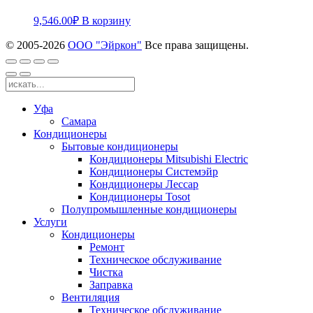
9,546.00
₽
В корзину
© 2005-
2026
ООО "Эйркон"
Все права защищены.
Уфа
Самара
Кондиционеры
Бытовые кондиционеры
Кондиционеры Mitsubishi Electric
Кондиционеры Системэйр
Кондиционеры Лессар
Кондиционеры Tosot
Полупромышленные кондиционеры
Услуги
Кондиционеры
Ремонт
Техническое обслуживание
Чистка
Заправка
Вентиляция
Техническое обслуживание