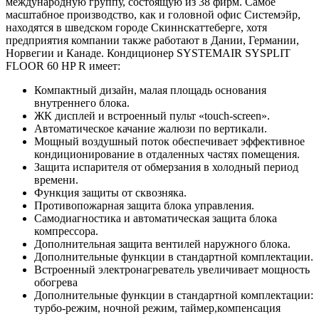
международную группу, состоящую из 38 фирм. Самое
масштабное производство, как и головной офис Системэйр,
находятся в шведском городе Скиннскаттеберге, хотя
предприятия компании также работают в Дании, Германии,
Норвегии и Канаде. Кондиционер SYSTEMAIR SYSPLIT
FLOOR 60 HP R имеет:
Компактный дизайн, малая площадь основания
внутреннего блока.
ЖК дисплей и встроенный пульт «touch-screen».
Автоматическое качание жалюзи по вертикали.
Мощный воздушный поток обеспечивает эффективное
кондиционирование в отдаленных частях помещения.
Защита испарителя от обмерзания в холодный период
времени.
Функция защиты от сквозняка.
Противопожарная защита блока управления.
Самодиагностика и автоматическая защита блока
компрессора.
Дополнительная защита вентилей наружного блока.
Дополнительные функции в стандартной комплектации.
Встроенный электронагреватель увеличивает мощность
обогрева
Дополнительные функции в стандартной комплектации:
турбо-режим, ночной режим, таймер,компенсация