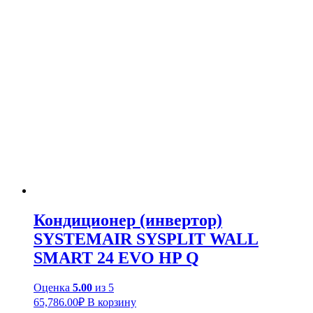
Кондиционер (инвертор)
SYSTEMAIR SYSPLIT WALL
SMART 24 EVO HP Q
Оценка
5.00
из 5
65,786.00
₽
В корзину