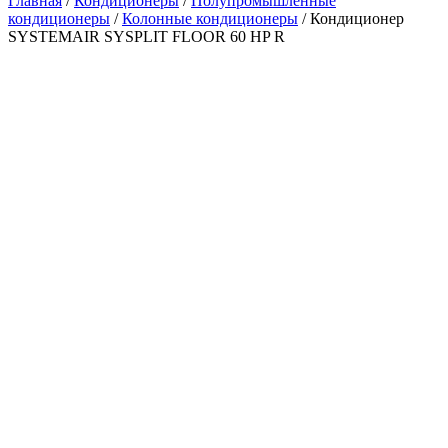
Главная
/
Кондиционеры
/
Полупромышленные
кондиционеры
/
Колонные кондиционеры
/ Кондиционер
SYSTEMAIR SYSPLIT FLOOR 60 HP R