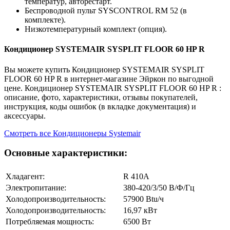
температур, авторестарт.
Беспроводной пульт SYSCONTROL RM 52 (в
комплекте).
Низкотемпературный комплект (опция).
Кондиционер SYSTEMAIR SYSPLIT FLOOR 60 HP R
Вы можете купить Кондиционер SYSTEMAIR SYSPLIT
FLOOR 60 HP R в интернет-магазине Эйркон по выгодной
цене. Кондиционер SYSTEMAIR SYSPLIT FLOOR 60 HP R :
описание, фото, характеристики, отзывы покупателей,
инструкция, коды ошибок (в вкладке документация) и
аксессуары.
Смотреть все Кондиционеры Systemair
Основные характеристики:
Хладагент:
R 410A
Электропитание:
380-420/3/50 В/Ф/Гц
Холодопроизводительность:
57900 Btu/ч
Холодопроизводительность:
16,97 кВт
Потребляемая мощность:
6500 Вт