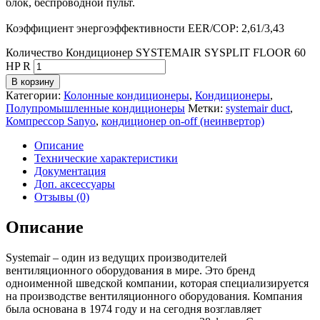
блок, беспроводной пульт.
Коэффициент энергоэффективности EER/COP: 2,61/3,43
Количество Кондиционер SYSTEMAIR SYSPLIT FLOOR 60
HP R
В корзину
Категории:
Колонные кондиционеры
,
Кондиционеры
,
Полупромышленные кондиционеры
Метки:
systemair duct
,
Компрессор Sanyo
,
кондиционер on-off (неинвертор)
Описание
Технические характеристики
Документация
Доп. аксессуары
Отзывы (0)
Описание
Systemair – один из ведущих производителей
вентиляционного оборудования в мире. Это бренд
одноименной шведской компании, которая специализируется
на производстве вентиляционного оборудования. Компания
была основана в 1974 году и на сегодня возглавляет