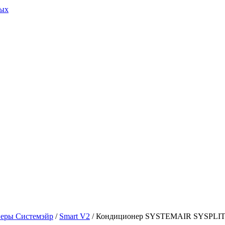
ных
еры Системэйр
/
Smart V2
/ Кондиционер SYSTEMAIR SYSPLI