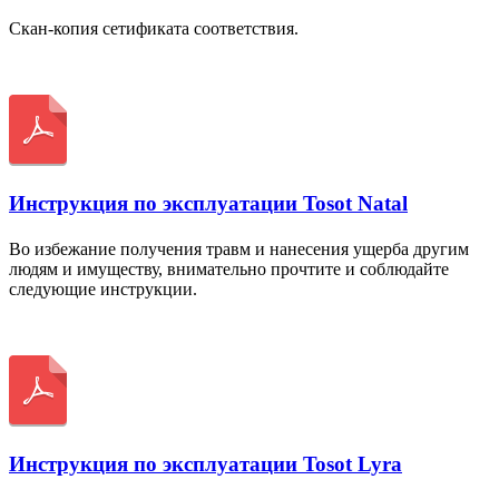
Скан-копия сетификата соответствия.
Скачать
Инструкция по эксплуатации Tosot Natal
Во избежание получения травм и нанесения ущерба другим
людям и имуществу, внимательно прочтите и соблюдайте
следующие инструкции.
Скачать
Инструкция по эксплуатации Tosot Lyra