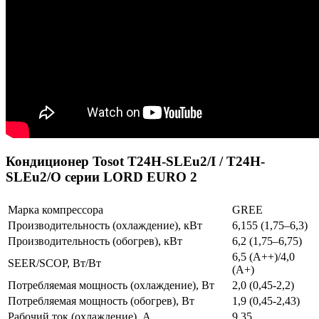
Кондиционер Tosot T24H-SLEu2/I / T24H-
SLEu2/O серии LORD EURO 2
Марка компрессора
GREE
Производительность (охлаждение), кВт
6,155 (1,75–6,3)
Производительность (обогрев), кВт
6,2 (1,75–6,75)
6,5 (A++)/4,0
SEER/SCOP, Вт/Вт
(A+)
Потребляемая мощность (охлаждение), Вт
2,0 (0,45-2,2)
Потребляемая мощность (обогрев), Вт
1,9 (0,45-2,43)
Рабочий ток (охлаждение), А
9,35