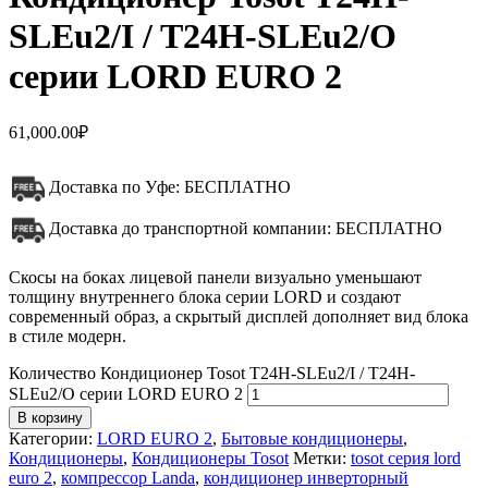
SLEu2/I / T24H-SLEu2/O
серии LORD EURO 2
61,000.00
₽
Доставка по Уфе: БЕСПЛАТНО
Доставка до транспортной компании: БЕСПЛАТНО
Скосы на боках лицевой панели визуально уменьшают
толщину внутреннего блока серии LORD и создают
современный образ, а скрытый дисплей дополняет вид блока
в стиле модерн.
Количество Кондиционер Tosot T24H-SLEu2/I / T24H-
SLEu2/O серии LORD EURO 2
В корзину
Категории:
LORD EURO 2
,
Бытовые кондиционеры
,
Кондиционеры
,
Кондиционеры Tosot
Метки:
tosot серия lord
euro 2
,
компрессор Landa
,
кондиционер инверторный