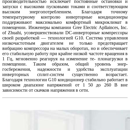
производительностью исключает постоянные остановки и
запуски с высокими пусковыми токами и соответствующим
высоким энергопотреблением. Благодаря точному
температурному контролю инверторные кондиционеры
поддерживают максимально комфортный микроклимат в
помещении. Инженеры компании Gree Electric Apllainces, Inc.
of Zhuahi, усовершенствовали DC-инверторные компрессоры
своей разработкой — технологией G10. Система управления
низкочастотным двигателем не только предотвращает
вибрацию компрессора на малых оборотах, но и обеспечивает
его стабильную работу при крайне низкой частоте вращения в
1 Гц, мгновенно реагируя на изменение те- плонагрузки в
помещении. Таким образом, общий уровень энер-
госбережения, надежности и удобства эксплуатации
инверторных сплит-систем существенно возрастает.
Благодаря технологии G10 кондиционер стабильно работает в
широком диапазоне напряжений от 1 50 до 260 В вне
зависимости от скачков напряжения в сети.