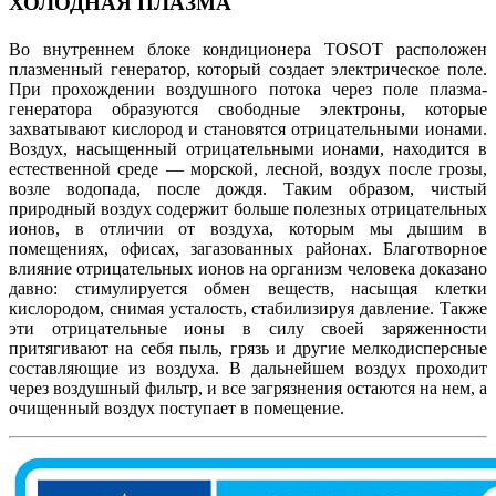
ХОЛОДНАЯ ПЛАЗМА
Во внутреннем блоке кондиционера TOSOT расположен
плазменный генератор, который создает электрическое поле.
При прохождении воздушного потока через поле плазма-
генератора образуются свободные электроны, которые
захватывают кислород и становятся отрицательными ионами.
Воздух, насыщенный отрицательными ионами, находится в
естественной среде — морской, лесной, воздух после грозы,
возле водопада, после дождя. Таким образом, чистый
природный воздух содержит больше полезных отрицательных
ионов, в отличии от воздуха, которым мы дышим в
помещениях, офисах, загазованных районах. Благотворное
влияние отрицательных ионов на организм человека доказано
давно: стимулируется обмен веществ, насыщая клетки
кислородом, снимая усталость, стабилизируя давление. Также
эти отрицательные ионы в силу своей заряженности
притягивают на себя пыль, грязь и другие мелкодисперсные
составляющие из воздуха. В дальнейшем воздух проходит
через воздушный фильтр, и все загрязнения остаются на нем, а
очищенный воздух поступает в помещение.