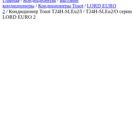
Главная
/
Кондиционеры
/
Бытовые
кондиционеры
/
Кондиционеры Tosot
/
LORD EURO
2
/ Кондиционер Tosot T24H-SLEu2/I / T24H-SLEu2/O серии
LORD EURO 2