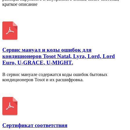
краткое описание
Скачать
Сервис мануал и коды ошибок для
кондиционеров Tosot Natal, Lyra, Lord, Lord
Euro, U-GRACE, U-MIGHT.
В сервис мануале содержатся коды ошибок бытовых
кондиционеров Tosot и их расшифровка.
Скачать
Сертификат соответствия