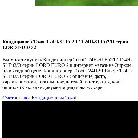
Показатели
энергоэффективности
кондиционеров
прочитать
Кондиционер Tosot T24H-SLEu2/I / T24H-SLEu2/O серии
LORD EURO 2
Вы можете купить Кондиционер Tosot T24H-SLEu2/I / T24H-
SLEu2/O серии LORD EURO 2 в интернет-магазине Эйркон
по выгодной цене. Кондиционер Tosot T24H-SLEu2/I / T24H-
SLEu2/O серии LORD EURO 2 : описание, фото,
характеристики, отзывы покупателей, инструкция, коды
ошибок (в вкладке документация) и аксессуары.
Смотреть все Кондиционеры Tosot