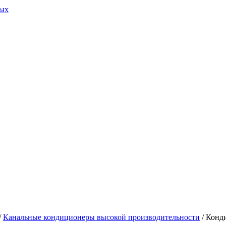
ных
/
Канальные кондиционеры высокой производительности
/ Конд