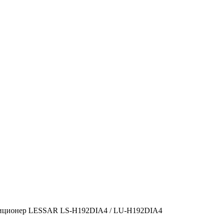
иционер LESSAR LS-H192DIA4 / LU-H192DIA4