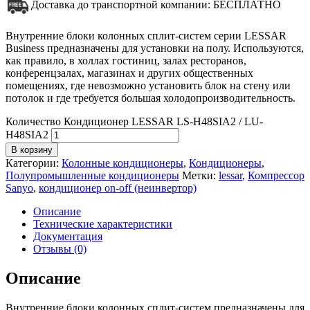
Доставка до транспортной компании: БЕСПЛАТНО
Внутренние блоки колонных сплит-систем серии LESSAR
Business предназначены для установки на полу. Используются,
как правило, в холлах гостиниц, залах ресторанов,
конференцзалах, магазинах и других общественных
помещениях, где невозможно установить блок на стену или
потолок и где требуется большая холодопроизводительность.
Количество Кондиционер LESSAR LS-H48SIA2 / LU-
H48SIA2
В корзину
Категории:
Колонные кондиционеры
,
Кондиционеры
,
Полупромышленные кондиционеры
Метки:
lessar
,
Компрессор
Sanyo
,
кондиционер on-off (неинвертор)
Описание
Технические характеристики
Документация
Отзывы (0)
Описание
Внутренние блоки колонных сплит-систем предназначены для