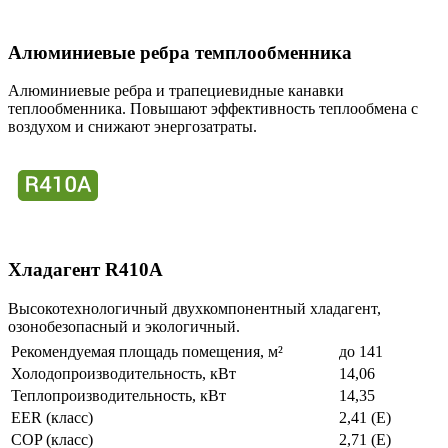
Алюминиевые ребра темплообменника
Алюминиевые ребра и трапециевидные канавки
теплообменника. Повышают эффективность теплообмена с
воздухом и снижают энергозатраты.
Хладагент R410A
Высокотехнологичный двухкомпонентный хладагент,
озонобезопасный и экологичный.
Рекомендуемая площадь помещения, м²
до 141
Холодопроизводительность, кВт
14,06
Теплопроизводительность, кВт
14,35
EER (класс)
2,41 (E)
COP (класс)
2,71 (E)