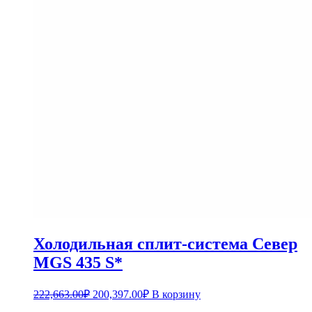
Холодильная сплит-система Север
MGS 435 S*
222,663.00
₽
200,397.00
₽
В корзину