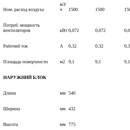
м3/
Ном. расход воздуха
ч
1500
1500
15
Потреб. мощность
вентиляторов
кВт
0,072
0,072
0,
Рабочий ток
А
0,32
0,32
0,
Площадь поверхности
м2
9,1
9,1
9,1
НАРУЖНИЙ БЛОК
Длина
мм
540
Ширина
мм
432
Высота
мм
775