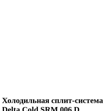
Холодильная сплит-система
Delta Cold SRM 006 D