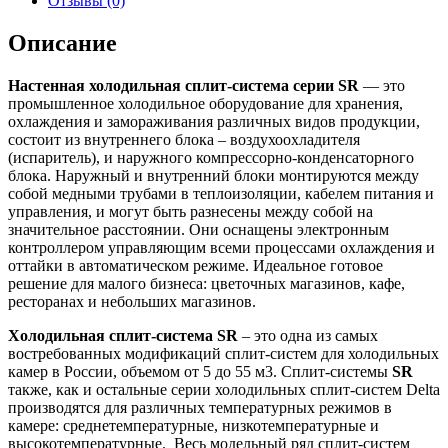
Отзывы (0)
Описание
Настенная холодильная сплит-система серии SR
— это
промышленное холодильное оборудование для хранения,
охлаждения и замораживания различных видов продукции,
состоит из внутреннего блока – воздухоохладителя
(испаритель), и наружного компрессорно-конденсаторного
блока. Наружный и внутренний блоки монтируются между
собой медными трубами в теплоизоляции, кабелем питания и
управления, и могут быть разнесены между собой на
значительное расстоянии. Они оснащены электронным
контроллером управляющим всеми процессами охлаждения и
оттайки в автоматическом режиме. Идеальное готовое
решение для малого бизнеса: цветочных магазинов, кафе,
ресторанах и небольших магазинов.
Холодильная сплит-система SR
– это одна из самых
востребованных модификаций сплит-систем для холодильных
камер в России, объемом от 5 до 55 м3. Сплит-системы
SR
также, как и остальные серии холодильных сплит-систем Delta
производятся для различных температурных режимов в
камере: среднетемпературные, низкотемпературные и
высокотемпературные. Весь модельный ряд сплит-систем