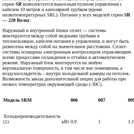
серии
SR
комплектуется выносным пультом управления с
кабелем 10 метров и капелярной трубком (кроме
низкотемпературных SRL). Питание у всех моделей серии
SR
— 220 Вольт
.
Наружный и внутренний блоки сплит — системы
монтируются между собой медными трубами в
теплоизоляции, кабелем питания и управления, и могут быть
разнесены между собой на значительное расстоянии. Сплит-
системы оснащены электронным контроллером управляющим
всеми процессами охлаждения и оттайки в автоматическом
режиме. Наружный блок монтируется на любую
вертикальную поверхность, в том числе вне помещения, а
воздухоохладитель – внутри холодильной камеры на потолок.
Возможность заказа дополнительной опции для работы при
низких температурах окружающей среды (-30С).
Модель SRM
006
007
00
Холодопроизводительность
(1)
кВт
0,9
1
1,1