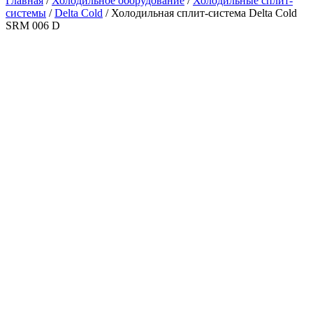
Главная
/
Холодильное оборудование
/
Холодильные сплит-
системы
/
Delta Cold
/ Холодильная сплит-система Delta Cold
SRM 006 D