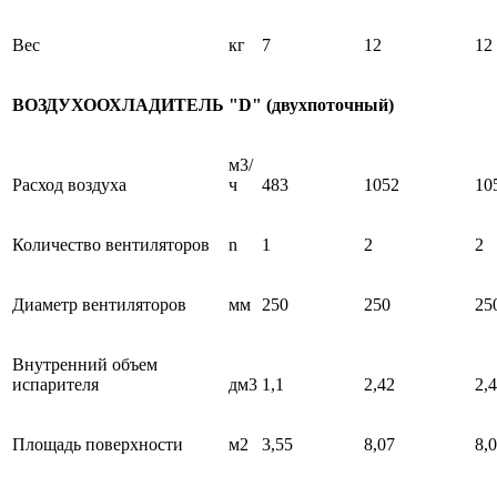
Вес
кг
7
12
12
ВОЗДУХООХЛАДИТЕЛЬ "D" (двухпоточный)
м3/
Расход воздуха
ч
483
1052
10
Количество вентиляторов
n
1
2
2
Диаметр вентиляторов
мм
250
250
25
Внутренний объем
испарителя
дм3
1,1
2,42
2,
Площадь поверхности
м2
3,55
8,07
8,