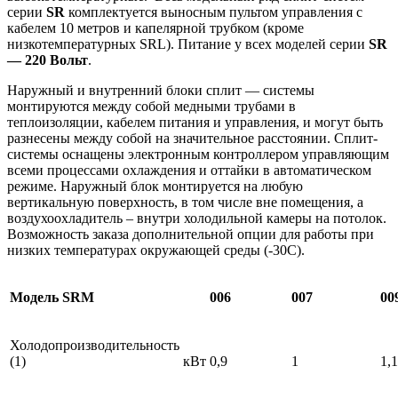
серии
SR
комплектуется выносным пультом управления с
кабелем 10 метров и капелярной трубком (кроме
низкотемпературных SRL). Питание у всех моделей серии
SR
— 220 Вольт
.
Наружный и внутренний блоки сплит — системы
монтируются между собой медными трубами в
теплоизоляции, кабелем питания и управления, и могут быть
разнесены между собой на значительное расстоянии. Сплит-
системы оснащены электронным контроллером управляющим
всеми процессами охлаждения и оттайки в автоматическом
режиме. Наружный блок монтируется на любую
вертикальную поверхность, в том числе вне помещения, а
воздухоохладитель – внутри холодильной камеры на потолок.
Возможность заказа дополнительной опции для работы при
низких температурах окружающей среды (-30С).
Модель SRM
006
007
00
Холодопроизводительность
(1)
кВт
0,9
1
1,1