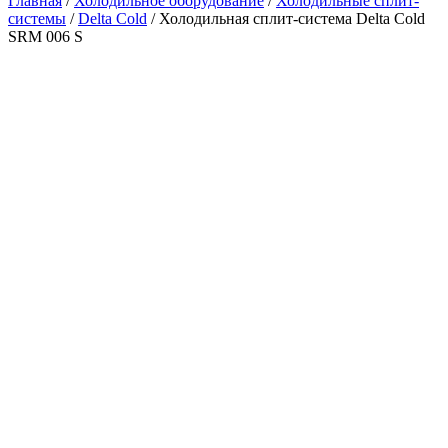
Главная
/
Холодильное оборудование
/
Холодильные сплит-
системы
/
Delta Cold
/ Холодильная сплит-система Delta Cold
SRM 006 S