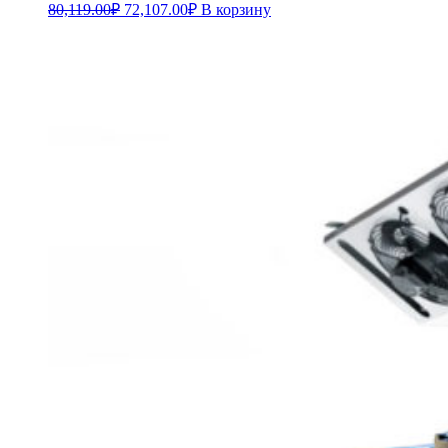
80,119.00
₽
72,107.00
₽
В корзину