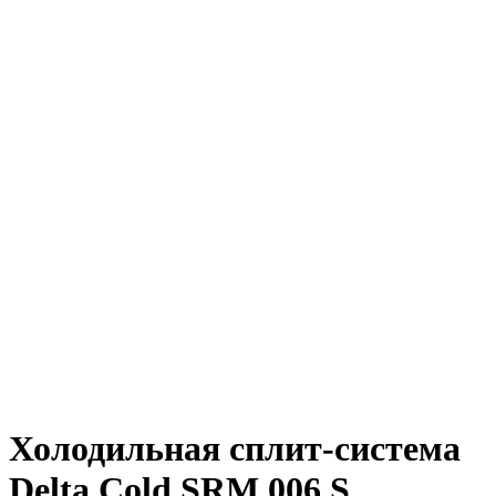
Холодильная сплит-система
Delta Cold SRM 006 S