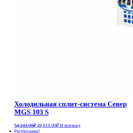
Холодильная сплит-система Север
MGS 103 S
54,243.00
₽
48,819.00
₽
В корзину
Распродажа!