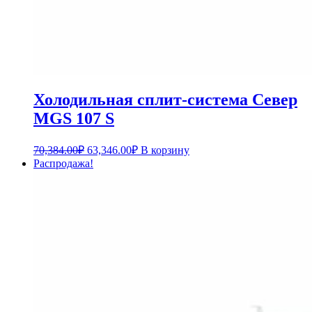
Холодильная сплит-система Север
MGS 107 S
70,384.00
₽
63,346.00
₽
В корзину
Распродажа!