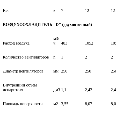
Вес
кг
7
12
12
ВОЗДУХООХЛАДИТЕЛЬ "D" (двухпоточный)
м3/
Расход воздуха
ч
483
1052
10
Количество вентиляторов
n
1
2
2
Диаметр вентиляторов
мм
250
250
25
Внутренний объем
испарителя
дм3
1,1
2,42
2,
Площадь поверхности
м2
3,55
8,07
8,