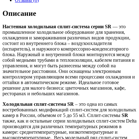
Отзывы (0)
Описание
Настенная холодильная сплит-система серии SR
— это
промышленное холодильное оборудование для хранения,
охлаждения и замораживания различных видов продукции,
состоит из внутреннего блока – воздухоохладителя
(испаритель), и наружного компрессорно-конденсаторного
блока. Наружный и внутренний блоки монтируются между
собой медными трубами в теплоизоляции, кабелем питания и
управления, и могут быть разнесены между собой на
значительное расстоянии. Они оснащены электронным
контроллером управляющим всеми процессами охлаждения и
оттайки в автоматическом режиме. Идеальное готовое
решение для малого бизнеса: цветочных магазинов, кафе,
ресторанах и небольших магазинов.
Холодильная сплит-система SR
– это одна из самых
востребованных модификаций сплит-систем для холодильных
камер в России, объемом от 5 до 55 м3. Сплит-системы
SR
также, как и остальные серии холодильных сплит-систем Delta
производятся для различных температурных режимов в
камере: среднетемпературные, низкотемпературные и
высокотемпературные. Весь модельный ряд сплит-систем