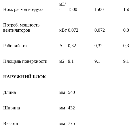
м3/
Ном. расход воздуха
ч
1500
1500
15
Потреб. мощность
вентиляторов
кВт
0,072
0,072
0,
Рабочий ток
А
0,32
0,32
0,
Площадь поверхности
м2
9,1
9,1
9,1
НАРУЖНИЙ БЛОК
Длина
мм
540
Ширина
мм
432
Высота
мм
775