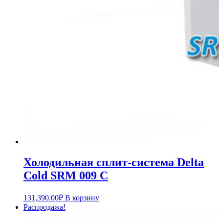
Холодильная сплит-система Delta
Cold SRM 009 C
131,390.00
₽
В корзину
Распродажа!