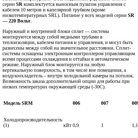
серии
SR
комплектуется выносным пультом управления с
кабелем 10 метров и капелярной трубком (кроме
низкотемпературных SRL). Питание у всех моделей серии
SR
— 220 Вольт
.
Наружный и внутренний блоки сплит — системы
монтируются между собой медными трубами в
теплоизоляции, кабелем питания и управления, и могут быть
разнесены между собой на значительное расстоянии. Сплит-
системы оснащены электронным контроллером управляющим
всеми процессами охлаждения и оттайки в автоматическом
режиме. Наружный блок монтируется на любую
вертикальную поверхность, в том числе вне помещения, а
воздухоохладитель – внутри холодильной камеры на потолок.
Возможность заказа дополнительной опции для работы при
низких температурах окружающей среды (-30С).
Модель SRM
006
007
00
Холодопроизводительность
(1)
кВт
0,9
1
1,1