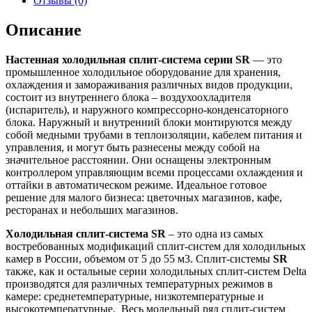
Отзывы (0)
Описание
Настенная холодильная сплит-система серии SR
— это
промышленное холодильное оборудование для хранения,
охлаждения и замораживания различных видов продукции,
состоит из внутреннего блока – воздухоохладителя
(испаритель), и наружного компрессорно-конденсаторного
блока. Наружный и внутренний блоки монтируются между
собой медными трубами в теплоизоляции, кабелем питания и
управления, и могут быть разнесены между собой на
значительное расстоянии. Они оснащены электронным
контроллером управляющим всеми процессами охлаждения и
оттайки в автоматическом режиме. Идеальное готовое
решение для малого бизнеса: цветочных магазинов, кафе,
ресторанах и небольших магазинов.
Холодильная сплит-система SR
– это одна из самых
востребованных модификаций сплит-систем для холодильных
камер в России, объемом от 5 до 55 м3. Сплит-системы
SR
также, как и остальные серии холодильных сплит-систем Delta
производятся для различных температурных режимов в
камере: среднетемпературные, низкотемпературные и
высокотемпературные. Весь модельный ряд сплит-систем