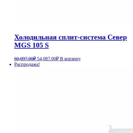
Холодильная сплит-система Север
MGS 105 S
60,097.00
₽
54,087.00
₽
В корзину
Распродажа!