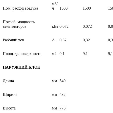
м3/
Ном. расход воздуха
ч
1500
1500
15
Потреб. мощность
вентиляторов
кВт
0,072
0,072
0,
Рабочий ток
А
0,32
0,32
0,
Площадь поверхности
м2
9,1
9,1
9,1
НАРУЖНИЙ БЛОК
Длина
мм
540
Ширина
мм
432
Высота
мм
775