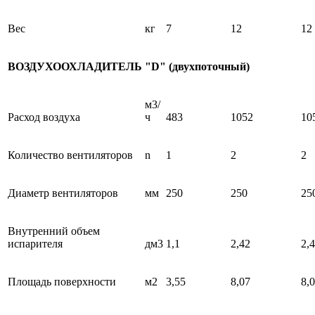
Вес
кг
7
12
12
ВОЗДУХООХЛАДИТЕЛЬ "D" (двухпоточный)
м3/
Расход воздуха
ч
483
1052
10
Количество вентиляторов
n
1
2
2
Диаметр вентиляторов
мм
250
250
25
Внутренний объем
испарителя
дм3
1,1
2,42
2,
Площадь поверхности
м2
3,55
8,07
8,