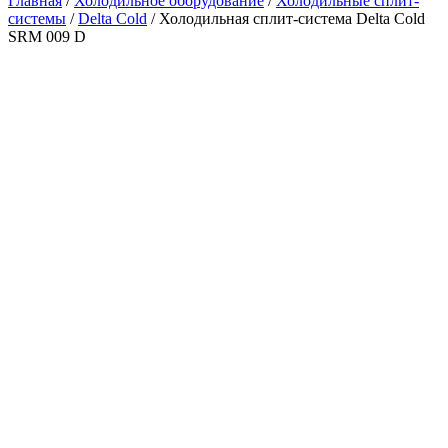
Главная
/
Холодильное оборудование
/
Холодильные сплит-
системы
/
Delta Cold
/ Холодильная сплит-система Delta Cold
SRM 009 D