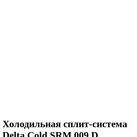
Холодильная сплит-система
Delta Cold SRM 009 D