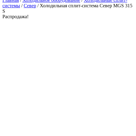
Главная
/
Холодильное оборудование
/
Холодильные сплит-
системы
/
Север
/ Холодильная сплит-система Север MGS 315
S
Распродажа!