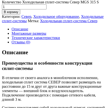
Количество Холодильная сплит-система Север MGS 315 S
В корзину
Категории:
Север
,
Холодильное оборудование
,
Холодильные
сплит-системы
Метка:
Холодильная сплит-система Север
Описание
Монтажные размеры
Технические характеристики
Отзывы (0)
Описание
Преимущества и особенности конструкции
сплит-системы
В отличии от своего аналога в моноблочном исполнении,
холодильная сплит система СЕВЕР позволяет размещать на
расстоянии до 15 м друг от друга важные конструкционные
элементы — внешний блок и воздухоохладитель.
Подключение производится с помощью сетевого кабеля,
длиной 3 м.
Система представляет собой холодильный агрегат, состоящий