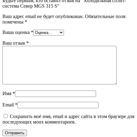
Будьте первым, кто оставил отзыв на “Холодильная сплит-
система Север MGS 315 S”
Ваш адрес email не будет опубликован.
Обязательные поля
помечены
*
Ваша оценка
*
Ваш отзыв
*
Имя
*
Email
*
Сохранить моё имя, email и адрес сайта в этом браузере для
последующих моих комментариев.