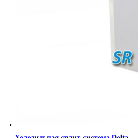
Холодильная сплит-система Delta