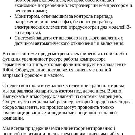
экономное потребление электроэнергии компрессором и
вентиляторами;
Монитором, отвечающим за контроль перепада
напряжения и перекоса фаз, безопасную работу
электрических элементов (предусмотрен для моделей 3-
го габарита);
Системой защиты от высокого и низкого давления с
датчиком автоматического отключения и включения.
В сплит-системе предусмотрена электрическая оттайка. Эта
функция увеличивает ресурс работы компрессора
герметичного типа, который функционирует на хладагенте
R404. Оборудование поставляется клиенту с полной
заправкой фреоном и маслом.
С целью контроля возможных утечек при транспортировке
мы заправляем испаритель азотом под давлением. Важно!
Выпускать в атмосферу хладагент из системы запрещено.
Существует специальный ресивер, который предназначен для
сбора хладагента, но процесс могут проводить только
квалифицированные холодильные специалисты нашей
компании.
Мы всегда придерживаемся клиентоориентированной
ценовой политики и предлагаем нашим клиентам гибкую