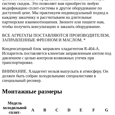
систему скидок. Это позволяет вам приобрести любую
модификацию сплит-системы и другое оборудование по
доступной цене. Мы практикуем индивидуальный подход к
каждому заказчику и рассчитываем на длительные
партнерские взаимоотношения. Звоните или пишите нам,
чтобы получить консультацию и заказать оборудование.
ВСЕ АГРЕГАТЫ ПОСТАВЛЯЮТСЯ ПРОИЗВОДИТЕЛЕМ,
ЗАПРАВЛЕННЫЕ ФРЕОНОМ И МАСЛОМ. *
Конденсаторный блок заправлен хладагентом R-404-A.
Испаритель поставляется клиентам заправленным азотом под
давлением с целью контроля возможных утечек при
транспортировке.
ВНИМАНИЕ.
Хладагент нельзя выпускать в атмосферу. Он
должен быть собран холодильными специалистами в
специальный ресивер.
Монтажные размеры
Модель
холодильной
A
B
C
D
E
F
G
сплит-