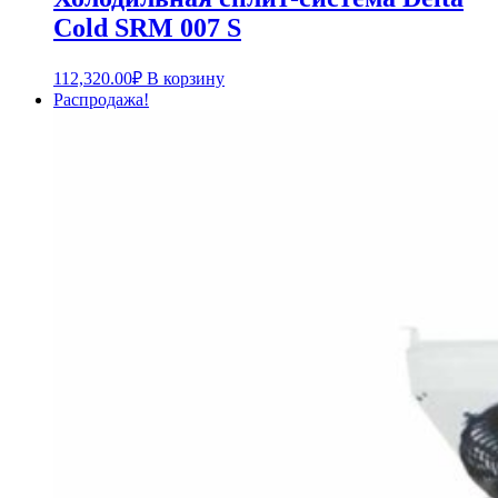
Cold SRM 007 S
112,320.00
₽
В корзину
Распродажа!