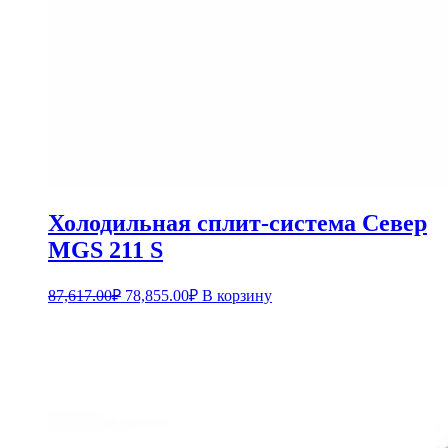
Холодильная сплит-система Север
MGS 211 S
87,617.00
₽
78,855.00
₽
В корзину