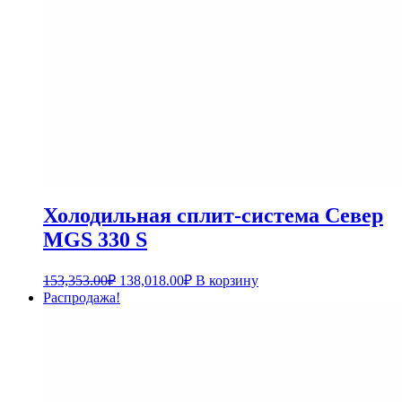
Холодильная сплит-система Север
MGS 330 S
153,353.00
₽
138,018.00
₽
В корзину
Распродажа!