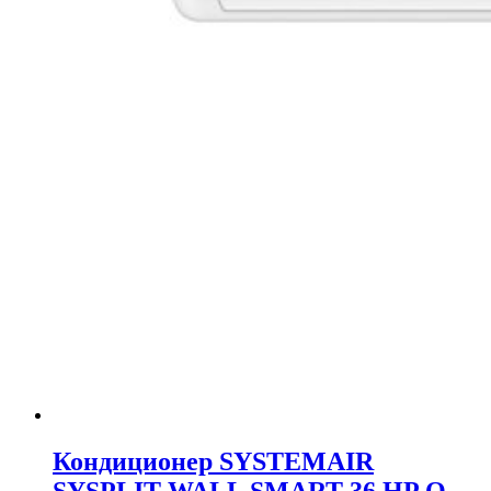
Кондиционер SYSTEMAIR
SYSPLIT WALL SMART 36 HP Q