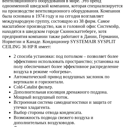
вентиляционного оборудования в мире. Это бренд
одноименной шведской компании, которая специализируется
на производстве вентиляционного оборудования. Компания
была основана в 1974 году и на сегодня возглавляет
международную группу, состоящую из 38 фирм. Самое
масштабное производство, как и головной офис Системэйр,
находятся в шведском городе Скиннскаттеберге, хотя
предприятия компании также работают в Дании, Германии,
Норвегии и Канаде. Кондиционер SYSTEMAIR SYSPLIT
CEILING 36 HP R имеет:
2 способа установки: под потолком – позволяет более
эффективно использовать пространство; установка на
полу обеспечивает более эффективное распределение
воздуха в режиме «обогрева».
Автоматический привод воздушных заслонок по
вертикали и горизонтали.
Cold-Catalist фильтр.
Дополнительная изоляция дренажного поддона.
Мощный воздушный поток.
Встроенная система самодиагностики и защита от
утечки хладагента.
Выбор стороны отвода конденсата.
Возможность подвода свежего воздуха и
дополнительных воздуховодов.