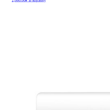
2,080.00
₽
В корзину