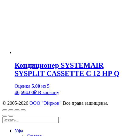
Кондиционер SYSTEMAIR
SYSPLIT CASSETTE C 12 HP Q
Оценка
5.00
из 5
46,694.00
₽
В корзину
© 2005-
2026
ООО "Эйркон"
Все права защищены.
Уфа