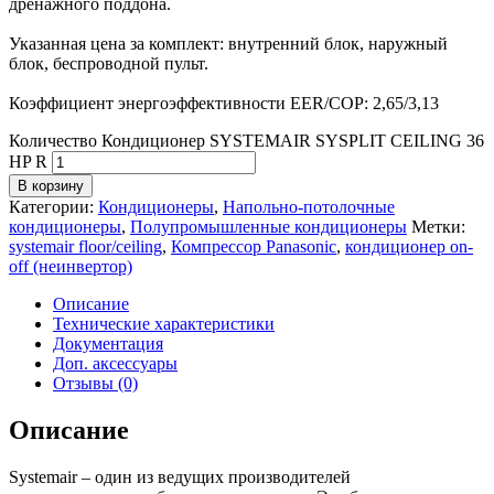
дренажного поддона.
Указанная цена за комплект: внутренний блок, наружный
блок, беспроводной пульт.
Коэффициент энергоэффективности EER/COP: 2,65/3,13
Количество Кондиционер SYSTEMAIR SYSPLIT CEILING 36
HP R
В корзину
Категории:
Кондиционеры
,
Напольно-потолочные
кондиционеры
,
Полупромышленные кондиционеры
Метки:
systemair floor/ceiling
,
Компрессор Panasonic
,
кондиционер on-
off (неинвертор)
Описание
Технические характеристики
Документация
Доп. аксессуары
Отзывы (0)
Описание
Systemair – один из ведущих производителей