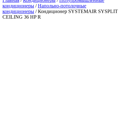
Главная
/
Кондиционеры
/
Полупромышленные
кондиционеры
/
Напольно-потолочные
кондиционеры
/ Кондиционер SYSTEMAIR SYSPLIT
CEILING 36 HP R