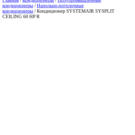
Главная
/
Кондиционеры
/
Полупромышленные
кондиционеры
/
Напольно-потолочные
кондиционеры
/ Кондиционер SYSTEMAIR SYSPLIT
CEILING 60 HP R