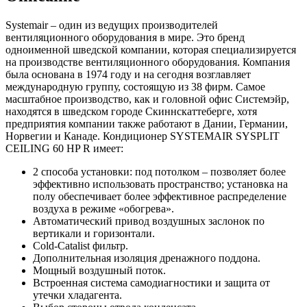
Systemair – один из ведущих производителей
вентиляционного оборудования в мире. Это бренд
одноименной шведской компании, которая специализируется
на производстве вентиляционного оборудования. Компания
была основана в 1974 году и на сегодня возглавляет
международную группу, состоящую из 38 фирм. Самое
масштабное производство, как и головной офис Системэйр,
находятся в шведском городе Скиннскаттеберге, хотя
предприятия компании также работают в Дании, Германии,
Норвегии и Канаде. Кондиционер SYSTEMAIR SYSPLIT
CEILING 60 HP R имеет:
2 способа установки: под потолком – позволяет более
эффективно использовать пространство; установка на
полу обеспечивает более эффективное распределение
воздуха в режиме «обогрева».
Автоматический привод воздушных заслонок по
вертикали и горизонтали.
Cold-Catalist фильтр.
Дополнительная изоляция дренажного поддона.
Мощный воздушный поток.
Встроенная система самодиагностики и защита от
утечки хладагента.