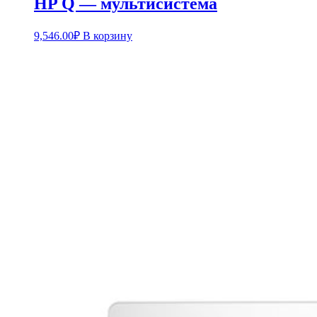
HP Q — мультисистема
9,546.00
₽
В корзину