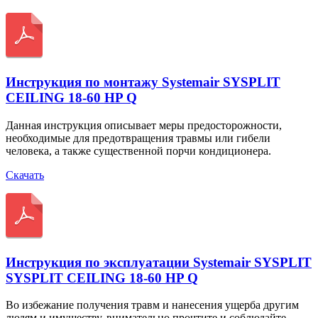
Инструкция по монтажу Systemair SYSPLIT
CEILING 18-60 HP Q
Данная инструкция описывает меры предосторожности,
необходимые для предотвращения травмы или гибели
человека, а также существенной порчи кондиционера.
Скачать
Инструкция по эксплуатации Systemair SYSPLIT
SYSPLIT CEILING 18-60 HP Q
Во избежание получения травм и нанесения ущерба другим
людям и имуществу, внимательно прочтите и соблюдайте