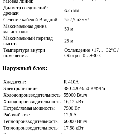
газовая линия:
Диаметр соединений:
⌀25 мм
дренаж:
Сечение кабелей Вводной:
5×2,5 n×мм²
Максимальная длина
50 м
магистрали:
Максимальный перепад
25 м
высот:
Температура внутри
Охлаждение +17…+32°С /
помещения:
Обогрев 0…+30°С
Наружный блок:
Хладагент:
R 410A
Электропитание:
380-420/3/50 В/Ф/Гц
Холодопроизводительность:
55000 Btu/ч
Холодопроизводительность:
16,12 кВт
Потребляемая мощность:
7500 Вт
Рабочий ток:
12,6 А
Теплопроизводительность:
60000 Btu/ч
Теплопроизводительность:
17,58 кВт