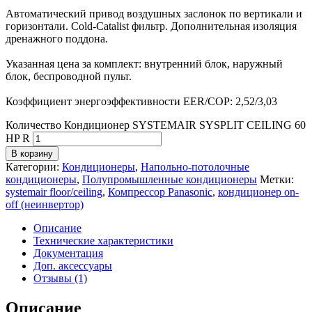
Автоматический привод воздушных заслонок по вертикали и
горизонтали. Cold-Catalist фильтр. Дополнительная изоляция
дренажного поддона.
Указанная цена за комплект: внутренний блок, наружный
блок, беспроводной пульт.
Коэффициент энергоэффективности EER/COP: 2,52/3,03
Количество Кондиционер SYSTEMAIR SYSPLIT CEILING 60
HP R
В корзину
Категории:
Кондиционеры
,
Напольно-потолочные
кондиционеры
,
Полупромышленные кондиционеры
Метки:
systemair floor/ceiling
,
Компрессор Panasonic
,
кондиционер on-
off (неинвертор)
Описание
Технические характеристики
Документация
Доп. аксессуары
Отзывы (1)
Описание