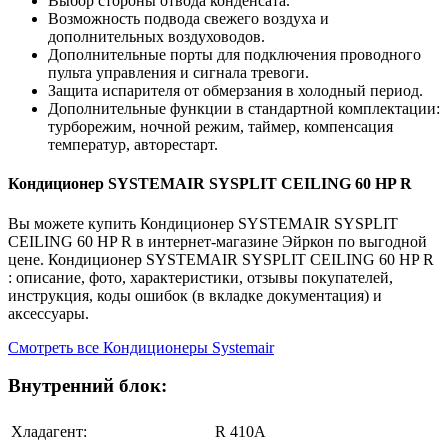
Выбор стороны отвода конденсата.
Возможность подвода свежего воздуха и
дополнительных воздуховодов.
Дополнительные порты для подключения проводного
пульта управления и сигнала тревоги.
Защита испарителя от обмерзания в холодный период.
Дополнительные функции в стандартной комплектации:
турборежим, ночной режим, таймер, компенсация
температур, авторестарт.
Кондиционер SYSTEMAIR SYSPLIT CEILING 60 HP R
Вы можете купить Кондиционер SYSTEMAIR SYSPLIT
CEILING 60 HP R в интернет-магазине Эйркон по выгодной
цене. Кондиционер SYSTEMAIR SYSPLIT CEILING 60 HP R
: описание, фото, характеристики, отзывы покупателей,
инструкция, коды ошибок (в вкладке документация) и
аксессуары.
Смотреть все Кондиционеры Systemair
Внутренний блок:
Хладагент:
R 410A