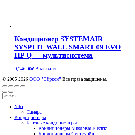
Кондиционер SYSTEMAIR
SYSPLIT WALL SMART 09 EVO
HP Q — мультисистема
9,546.00
₽
В корзину
© 2005-
2026
ООО "Эйркон"
Все права защищены.
Уфа
Самара
Кондиционеры
Бытовые кондиционеры
Кондиционеры Mitsubishi Electric
Кондиционеры Системэйр