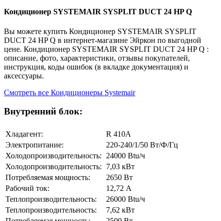
Кондиционер SYSTEMAIR SYSPLIT DUCT 24 HP Q
Вы можете купить Кондиционер SYSTEMAIR SYSPLIT
DUCT 24 HP Q в интернет-магазине Эйркон по выгодной
цене. Кондиционер SYSTEMAIR SYSPLIT DUCT 24 HP Q :
описание, фото, характеристики, отзывы покупателей,
инструкция, коды ошибок (в вкладке документация) и
аксессуары.
Смотреть все Кондиционеры Systemair
Внутренний блок:
Хладагент:
R 410A
Электропитание:
220-240/1/50 Вт/Ф/Гц
Холодопроизводительность:
24000 Btu/ч
Холодопроизводительность:
7,03 кВт
Потребляемая мощность:
2650 Вт
Рабочий ток:
12,72 А
Теплопроизводительность:
26000 Btu/ч
Теплопроизводительность:
7,62 кВт
Потребляемая мощность:
2500 Вт