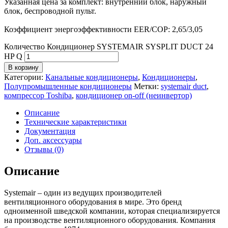
Указанная цена за комплект: внутренний блок, наружный
блок, беспроводной пульт.
Коэффициент энергоэффективности EER/COP: 2,65/3,05
Количество Кондиционер SYSTEMAIR SYSPLIT DUCT 24
HP Q
В корзину
Категории:
Канальные кондиционеры
,
Кондиционеры
,
Полупромышленные кондиционеры
Метки:
systemair duct
,
компрессор Toshiba
,
кондиционер on-off (неинвертор)
Описание
Технические характеристики
Документация
Доп. аксессуары
Отзывы (0)
Описание
Systemair – один из ведущих производителей
вентиляционного оборудования в мире. Это бренд
одноименной шведской компании, которая специализируется
на производстве вентиляционного оборудования. Компания