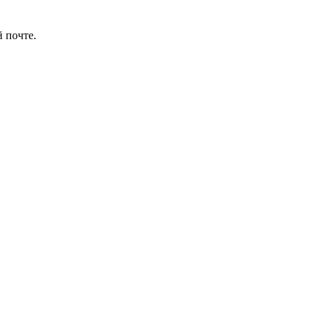
 почте.