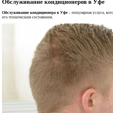
Обслуживание кондиционеров в Уфе
Обслуживание кондиционера в Уфе
– популярная услуга, кот
его техническим состоянием.