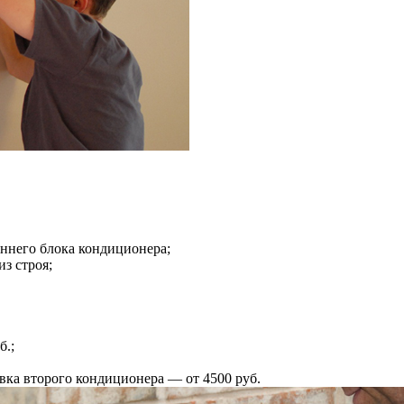
ннего блока кондиционера;
з строя;
б.;
вка второго кондиционера — от 4500 руб.