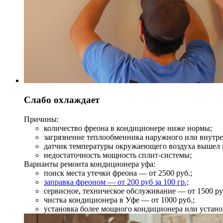
Слабо охлаждает
Причины:
количество фреона в кондиционере ниже нормы;
загрязнение теплообменника наружного или внутре
датчик температуры окружаеющего воздуха вышел и
недостаточность мощность сплит-системы;
Варианты ремонта кондиционера уфа:
поиск места утечки фреона — от 2500 руб.;
заправка фреоном — от 200 руб за 100 гр.;
сервисное, техническое обслуживание — от 1500 ру
чистка кондиционера в Уфе — от 1000 руб.;
установка более мощного кондиционера или устано