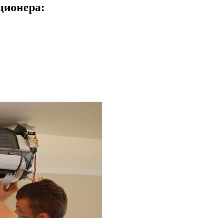
ционера: