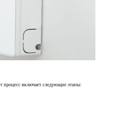
т процесс включает следующие этапы: