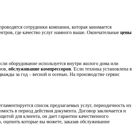
проводятся сотрудники компании, которая занимается
ентров, где качество услуг намного выше. Окончательные
цены
Если оборудование используется внутри жилого дома или
ров,
обслуживание компрессоров
. Если техника установлена в
важды за год – весной и осенью. На производстве сервис
гламентируется список предлагаемых услуг, периодичность их
имость в период действия документа. Договор заключается и
щитой для клиента, он дает гарантии качественного
 оценить которые вы можете, заказав обслуживание