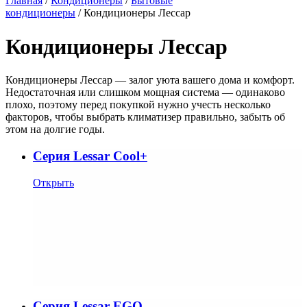
Главная
/
Кондиционеры
/
Бытовые
кондиционеры
/ Кондиционеры Лессар
Кондиционеры Лессар
Кондиционеры Лессар — залог уюта вашего дома и комфорт.
Недостаточная или слишком мощная система — одинаково
плохо, поэтому перед покупкой нужно учесть несколько
факторов, чтобы выбрать климатизер правильно, забыть об
этом на долгие годы.
Cерия Lessar Cool+
Открыть
Cерия Lessar EGO