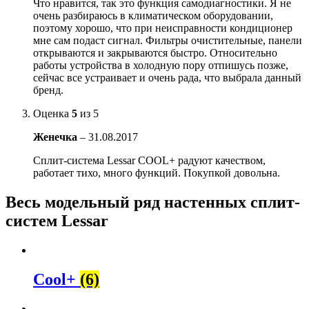
Что нравится, так это функция самодиагностики. Я не
очень разбираюсь в климатическом оборудовании,
поэтому хорошо, что при неисправности кондиционер
мне сам подаст сигнал. Фильтры очистительные, панели
открываются и закрываются быстро. Относительно
работы устройства в холодную пору отпишусь позже,
сейчас все устраивает и очень рада, что выбрала данный
бренд.
Оценка
5
из 5
Женечка
–
31.08.2017
Сплит-система Lessar COOL+ радуют качеством,
работает тихо, много функций. Покупкой довольна.
Весь модельный ряд настенных сплит-
систем Lessar
Cool+
(6)