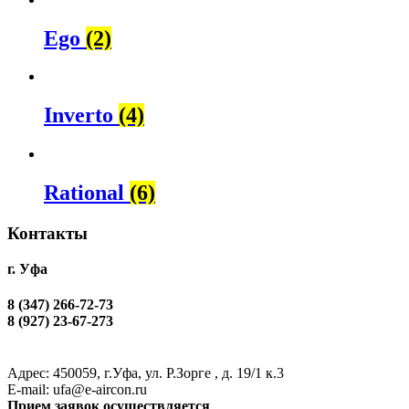
Ego
(2)
Inverto
(4)
Rational
(6)
Контакты
г. Уфа
8 (347) 266-72-73
8 (927) 23-67-273
Адрес: 450059, г.Уфа, ул. Р.Зорге , д. 19/1 к.3
Е-mail: ufa@e-aircon.ru
Прием заявок осуществляется