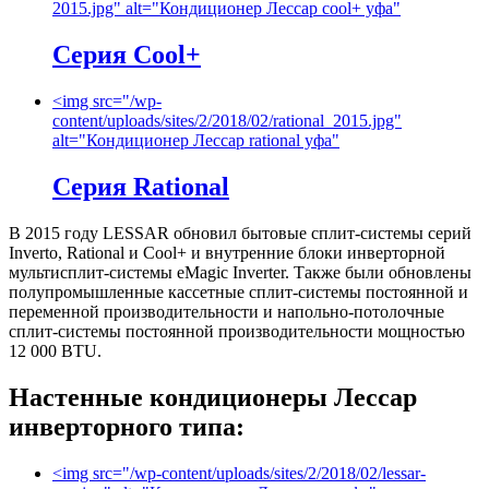
2015.jpg" alt="Кондиционер Лессар cool+ уфа"
Серия Cool+
<img src="/wp-
content/uploads/sites/2/2018/02/rational_2015.jpg"
alt="Кондиционер Лессар rational уфа"
Серия Rational
В 2015 году LESSAR обновил бытовые сплит-системы серий
Inverto, Rational и Cool+ и внутренние блоки инверторной
мультисплит-системы eMagic Inverter. Также были обновлены
полупромышленные кассетные сплит-системы постоянной и
переменной производительности и напольно-потолочные
сплит-системы постоянной производительности мощностью
12 000 BTU.
Настенные кондиционеры Лессар
инверторного типа:
<img src="/wp-content/uploads/sites/2/2018/02/lessar-