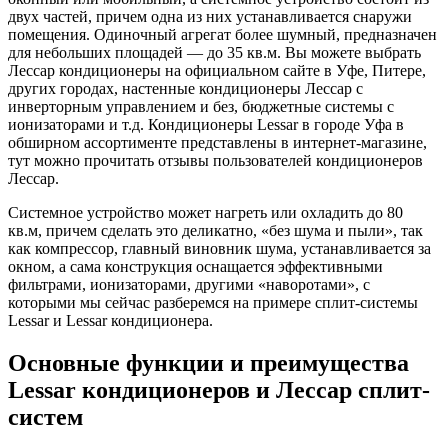
двух частей, причем одна из них устанавливается снаружи
помещения. Одиночный агрегат более шумный, предназначен
для небольших площадей — до 35 кв.м. Вы можете выбрать
Лессар кондиционеры на официальном сайте в Уфе, Питере,
других городах, настенные кондиционеры Лессар с
инверторным управлением и без, бюджетные системы с
ионизаторами и т.д. Кондиционеры Lessar в городе Уфа в
обширном ассортименте представлены в интернет-магазине,
тут можно прочитать отзывы пользователей кондиционеров
Лессар.
Системное устройство может нагреть или охладить до 80
кв.м, причем сделать это деликатно, «без шума и пыли», так
как компрессор, главный виновник шума, устанавливается за
окном, а сама конструкция оснащается эффективными
фильтрами, ионизаторами, другими «наворотами», с
которыми мы сейчас разберемся на примере сплит-системы
Lessar и Lessar кондиционера.
Основные функции и преимущества
Lessar кондиционеров и Лессар сплит-
систем