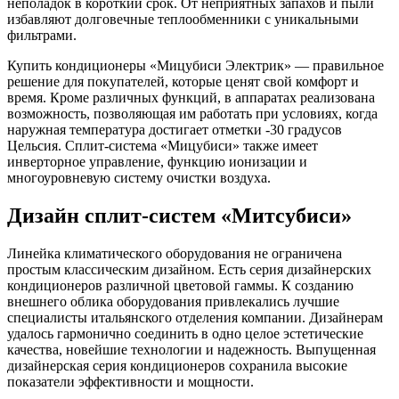
неполадок в короткий срок. От неприятных запахов и пыли
избавляют долговечные теплообменники с уникальными
фильтрами.
Купить кондиционеры «Мицубиси Электрик» — правильное
решение для покупателей, которые ценят свой комфорт и
время. Кроме различных функций, в аппаратах реализована
возможность, позволяющая им работать при условиях, когда
наружная температура достигает отметки -30 градусов
Цельсия. Сплит-система «Мицубиси» также имеет
инверторное управление, функцию ионизации и
многоуровневую систему очистки воздуха.
Дизайн сплит-систем «Митсубиси»
Линейка климатического оборудования не ограничена
простым классическим дизайном. Есть серия дизайнерских
кондиционеров различной цветовой гаммы. К созданию
внешнего облика оборудования привлекались лучшие
специалисты итальянского отделения компании. Дизайнерам
удалось гармонично соединить в одно целое эстетические
качества, новейшие технологии и надежность. Выпущенная
дизайнерская серия кондиционеров сохранила высокие
показатели эффективности и мощности.