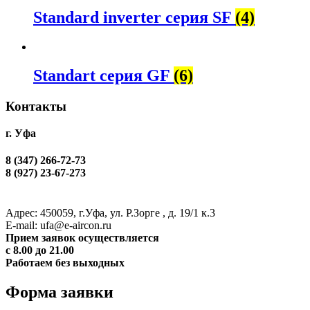
Standard inverter серия SF
(4)
Standart cерия GF
(6)
Контакты
г. Уфа
8 (347) 266-72-73
8 (927) 23-67-273
Адрес: 450059, г.Уфа, ул. Р.Зорге , д. 19/1 к.3
Е-mail: ufa@e-aircon.ru
Прием заявок осуществляется
с 8.00 до 21.00
Работаем без выходных
Форма заявки