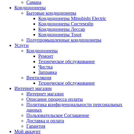
Самара
Кондиционеры
Бытовые кондиционеры
Кондиционеры Mitsubishi Electric
Кондиционеры Системэйр
Кондиционеры Лессар
Кондиционеры Tosot
Полупромышленные кондиционеры
Услуги
Кондиционеры
Ремонт
Техническое обслуживание
Чистка
Заправка
Вентиляция
Техническое обслуживание
Интернет магазин
Интернет магазин
Описание процесса оплаты
Политика конфиденциальности персональных
данных
Пользовательское Соглашение
Доставка и оплата
Гарантия
Мой аккаунт