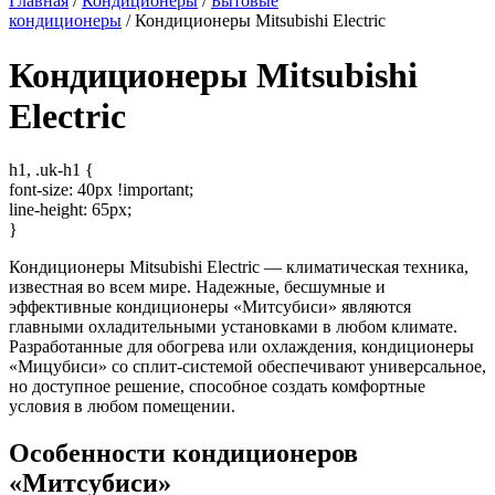
Главная
/
Кондиционеры
/
Бытовые
кондиционеры
/ Кондиционеры Mitsubishi Electric
Кондиционеры Mitsubishi
Electric
h1, .uk-h1 {
font-size: 40px !important;
line-height: 65px;
}
Кондиционеры Mitsubishi Electric — климатическая техника,
известная во всем мире. Надежные, бесшумные и
эффективные кондиционеры «Митсубиси» являются
главными охладительными установками в любом климате.
Разработанные для обогрева или охлаждения, кондиционеры
«Мицубиси» со сплит-системой обеспечивают универсальное,
но доступное решение, способное создать комфортные
условия в любом помещении.
Особенности кондиционеров
«Митсубиси»