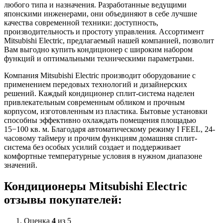
любого типа и назначения. Разработанные ведущими
японскими инженерами, они объединяют в себе лучшие
качества современной техники: доступность,
производительность и простоту управления. Ассортимент
Mitsubishi Electric, предлагаемый нашей компанией, позволит
Вам выгодно купить кондиционер с широким набором
функций и оптимальными техническими параметрами.
Компания Mitsubishi Electric производит оборудование с
применением передовых технологий и дизайнерских
решений. Каждый кондиционер сплит-система наделен
привлекательным современным обликом и прочным
корпусом, изготовленным из пластика. Бытовые установки
способны эффективно охлаждать помещения площадью
15−100 кв. м. Благодаря автоматическому режиму I FEEL, 24-
часовому таймеру и прочим функциям домашняя сплит-
система без особых усилий создает и поддерживает
комфортные температурные условия в нужном диапазоне
значений.
Кондиционеры Mitsubishi Electric
отзывы покупателей:
Оценка
4
из 5