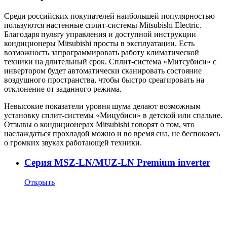
Среди российских покупателей наибольшей популярностью
пользуются настенные сплит-системы Mitsubishi Electric.
Благодаря пульту управления и доступной инструкции
кондиционеры Mitsubishi просты в эксплуатации. Есть
возможность запрограммировать работу климатической
техники на длительный срок. Сплит-система «Митсубиси» с
инвертором будет автоматически сканировать состояние
воздушного пространства, чтобы быстро среагировать на
отклонение от заданного режима.
Невысокие показатели уровня шума делают возможным
установку сплит-системы «Мицубиси» в детской или спальне.
Отзывы о кондиционерах Mitsubishi говорят о том, что
наслаждаться прохладой можно и во время сна, не беспокоясь
о громких звуках работающей техники.
Cерия MSZ-LN/MUZ-LN Premium inverter
Открыть