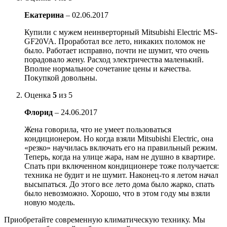
Екатерина
–
02.06.2017
Купили с мужем неинверторный Mitsubishi Electric MS-
GF20VA. Проработал все лето, никаких поломок не
было. Работает исправно, почти не шумит, что очень
порадовало жену. Расход электричества маленький.
Вполне нормальное сочетание цены и качества.
Покупкой довольны.
Оценка
5
из 5
Флорид
–
24.06.2017
Жена говорила, что не умеет пользоваться
кондиционером. Но когда взяли Mitsubishi Electric, она
«резко» научилась включать его на правильный режим.
Теперь, когда на улице жара, нам не душно в квартире.
Спать при включенном кондиционере тоже получается:
техника не будит и не шумит. Наконец-то я летом начал
высыпаться. До этого все лето дома было жарко, спать
было невозможно. Хорошо, что в этом году мы взяли
новую модель.
Приобретайте современную климатическую технику. Мы