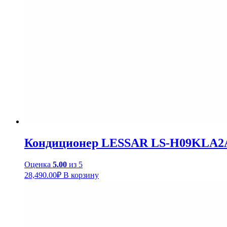
Кондиционер LESSAR LS-H09KLA2
Оценка
5.00
из 5
28,490.00
₽
В корзину