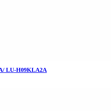
A/ LU-H09KLA2A