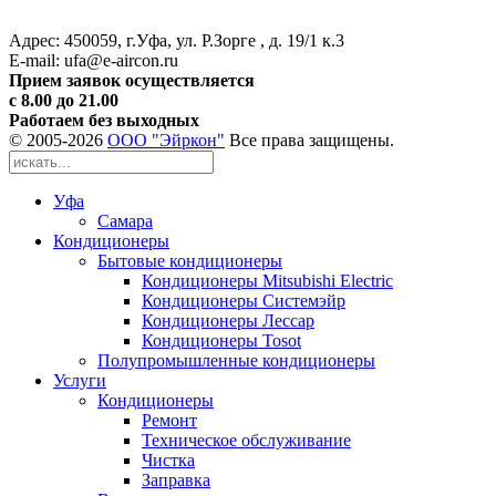
Адрес: 450059, г.Уфа, ул. Р.Зорге , д. 19/1 к.3
Е-mail: ufa@e-aircon.ru
Прием заявок осуществляется
с 8.00 до 21.00
Работаем без выходных
© 2005-
2026
ООО "Эйркон"
Все права защищены.
Уфа
Самара
Кондиционеры
Бытовые кондиционеры
Кондиционеры Mitsubishi Electric
Кондиционеры Системэйр
Кондиционеры Лессар
Кондиционеры Tosot
Полупромышленные кондиционеры
Услуги
Кондиционеры
Ремонт
Техническое обслуживание
Чистка
Заправка