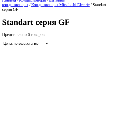
Главная
/
Кондиционеры
/
Бытовые
кондиционеры
/
Кондиционеры Mitsubishi Electric
/ Standart
cерия GF
Standart cерия GF
Представлено 6 товаров