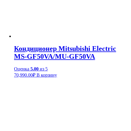
Кондиционер Mitsubishi Electric
MS-GF50VA/MU-GF50VA
Оценка
5.00
из 5
70,990.00
₽
В корзину