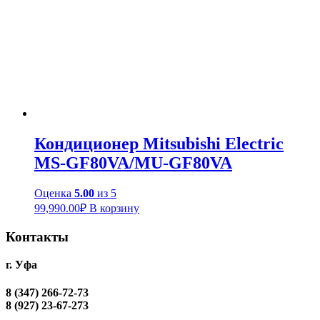
Кондиционер Mitsubishi Electric
MS-GF80VA/MU-GF80VA
Оценка
5.00
из 5
99,990.00
₽
В корзину
Контакты
г. Уфа
8 (347) 266-72-73
8 (927) 23-67-273