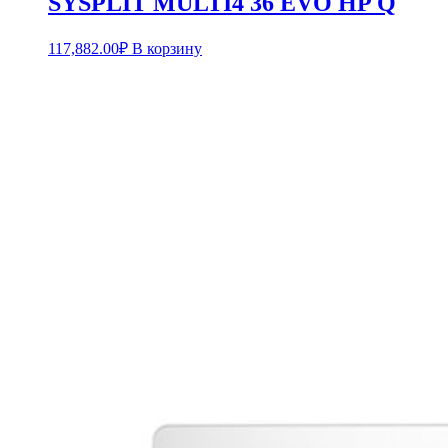
SYSPLIT MULTI4 36 EVO HP Q
117,882.00
₽
В корзину