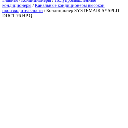
Главная
/
Кондиционеры
/
Полупромышленные
кондиционеры
/
Канальные кондиционеры высокой
производительности
/ Кондиционер SYSTEMAIR SYSPLIT
DUCT 76 HP Q