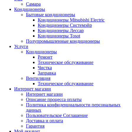
Самара
Кондиционеры
Бытовые кондиционеры
Кондиционеры Mitsubishi Electric
Кондиционеры Системэйр
Кондиционеры Лессар
Кондиционеры Tosot
Полупромышленные кондиционеры
Услуги
Кондиционеры
Ремонт
Техническое обслуживание
Чистка
Заправка
Вентиляция
Техническое обслуживание
Интернет магазин
Интернет магазин
Описание процесса оплаты
Политика конфиденциальности персональных
данных
Пользовательское Соглашение
Доставка и оплата
Гарантия
Мой аккаунт