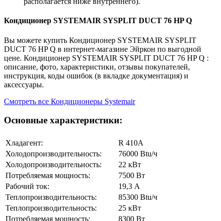
располагается ниже внутреннего).
Кондиционер SYSTEMAIR SYSPLIT DUCT 76 HP Q
Вы можете купить Кондиционер SYSTEMAIR SYSPLIT
DUCT 76 HP Q в интернет-магазине Эйркон по выгодной
цене. Кондиционер SYSTEMAIR SYSPLIT DUCT 76 HP Q :
описание, фото, характеристики, отзывы покупателей,
инструкция, коды ошибок (в вкладке документация) и
аксессуары.
Смотреть все Кондиционеры Systemair
Основные характеристики:
Хладагент:
R 410A
Холодопроизводительность:
76000 Btu/ч
Холодопроизводительность:
22 кВт
Потребляемая мощность:
7500 Вт
Рабочий ток:
19,3 А
Теплопроизводительность:
85300 Btu/ч
Теплопроизводительность:
25 кВт
Потребляемая мощность:
8300 Вт