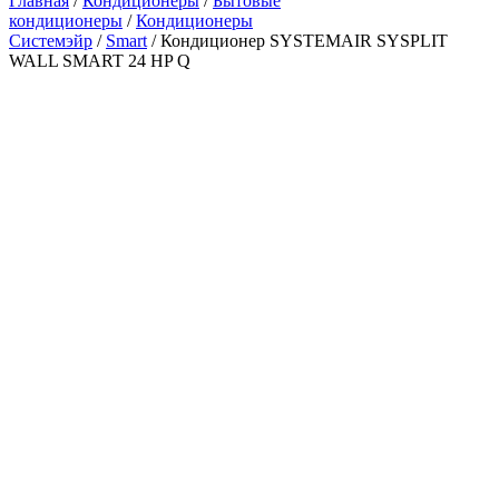
Главная
/
Кондиционеры
/
Бытовые
кондиционеры
/
Кондиционеры
Системэйр
/
Smart
/ Кондиционер SYSTEMAIR SYSPLIT
WALL SMART 24 HP Q