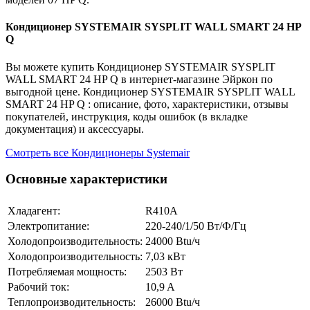
Кондиционер SYSTEMAIR SYSPLIT WALL SMART 24 HP
Q
Вы можете купить Кондиционер SYSTEMAIR SYSPLIT
WALL SMART 24 HP Q в интернет-магазине Эйркон по
выгодной цене. Кондиционер SYSTEMAIR SYSPLIT WALL
SMART 24 HP Q : описание, фото, характеристики, отзывы
покупателей, инструкция, коды ошибок (в вкладке
документация) и аксессуары.
Смотреть все Кондиционеры Systemair
Основные характеристики
Хладагент:
R410A
Электропитание:
220-240/1/50 Вт/Ф/Гц
Холодопроизводительность:
24000 Btu/ч
Холодопроизводительность:
7,03 кВт
Потребляемая мощность:
2503 Вт
Рабочий ток:
10,9 A
Теплопроизводительность:
26000 Btu/ч