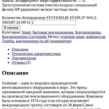
панель. Коэффициент энергоэффективности — А.
Трехступенчатая система очистки воздуха: специальный
фильтр HP удерживает мелкие частицы пыли.
Количество Кондиционер SYSTEMAIR SYSPLIT WALL
SMART 24 HP Q
В корзину
Категории:
Smart
,
Бытовые кондиционеры
,
Кондиционеры
,
Кондиционеры Системэйр
Метки:
systemair smart
,
компрессор
Toshiba
,
кондиционер on-off (неинвертор)
Описание
Технические характеристики
Документация
Отзывы (2)
Описание
Systemair – один из ведущих производителей
вентиляционного оборудования в мире. Это бренд
одноименной шведской компании, которая специализируется
на производстве вентиляционного оборудования. Компания
была основана в 1974 году и на сегодня возглавляет
международную группу, состоящую из 38 фирм.Самое