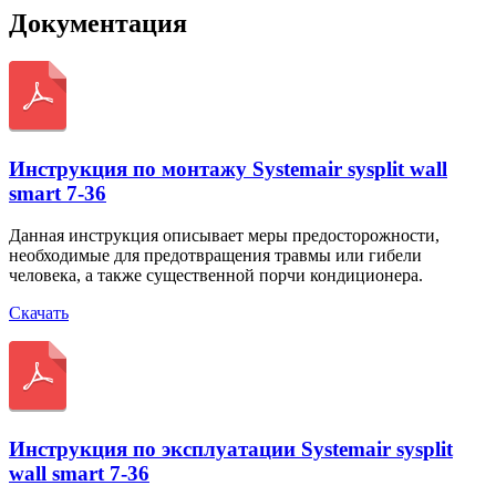
Документация
Инструкция по монтажу Systemair sysplit wall
smart 7-36
Данная инструкция описывает меры предосторожности,
необходимые для предотвращения травмы или гибели
человека, а также существенной порчи кондиционера.
Скачать
Инструкция по эксплуатации Systemair sysplit
wall smart 7-36