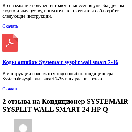
Во избежание получения травм и нанесения ущерба другим
людям и имуществу, внимательно прочтите и соблюдайте
следующие инструкции.
Скачать
Коды ошибок Systemair sysplit wall smart 7-36
В инструкции содержатся коды ошибок кондиционера
Systemair sysplit wall smart 7-36 и их расшифровка.
Скачать
2 отзыва на
Кондиционер SYSTEMAIR
SYSPLIT WALL SMART 24 HP Q