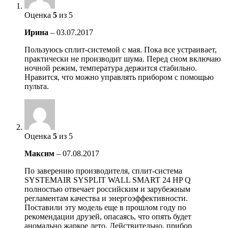
Оценка
5
из 5
Ирина
–
03.07.2017
Пользуюсь сплит-системой с мая. Пока все устраивает,
практически не производит шума. Перед сном включаю
ночной режим, температура держится стабильно.
Нравится, что можно управлять прибором с помощью
пульта.
Оценка
5
из 5
Максим
–
07.08.2017
По заверению производителя, сплит-система
SYSTEMAIR SYSPLIT WALL SMART 24 HP Q
полностью отвечает российским и зарубежным
регламентам качества и энергоэффективности.
Поставили эту модель еще в прошлом году по
рекомендации друзей, опасаясь, что опять будет
аномально жаркое лето. Действительно, прибор